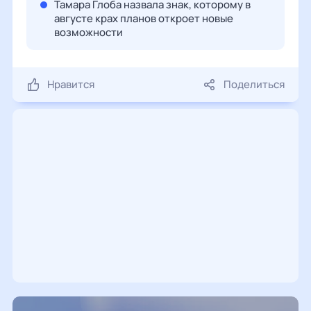
Тамара Глоба назвала знак, которому в
августе крах планов откроет новые
возможности
Нравится
Поделиться