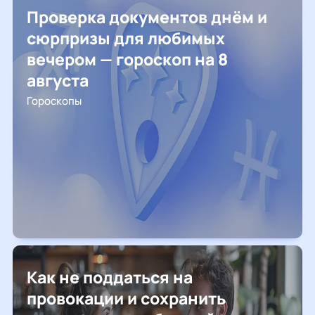
Проверка документов днём и
сюрпризы для любимых
вечером — гороскоп на 8
августа
Гороскопы
Как не поддаться на
провокации и сохранить