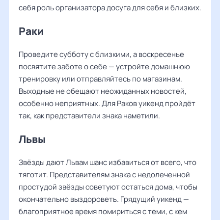
себя роль организатора досуга для себя и близких.
Раки
Проведите субботу с близкими, а воскресенье
посвятите заботе о себе — устройте домашнюю
тренировку или отправляйтесь по магазинам.
Выходные не обещают неожиданных новостей,
особенно неприятных. Для Раков уикенд пройдёт
так, как представители знака наметили.
Львы
Звёзды дают Львам шанс избавиться от всего, что
тяготит. Представителям знака с недолеченной
простудой звёзды советуют остаться дома, чтобы
окончательно выздороветь. Грядущий уикенд —
благоприятное время помириться с теми, с кем