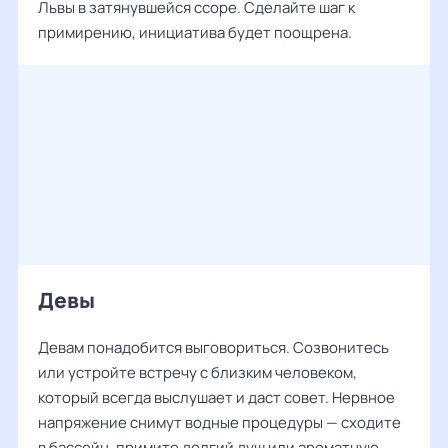
Львы в затянувшейся ссоре. Сделайте шаг к
примирению, инициатива будет поощрена.
Девы
Девам понадобится выговориться. Созвонитесь
или устройте встречу с близким человеком,
который всегда выслушает и даст совет. Нервное
напряжение снимут водные процедуры — сходите
в бассейн, примите долгий душ или ароматную