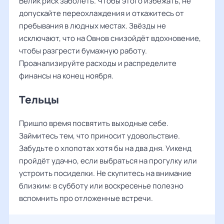
Велик риск заболеть. Чтобы этого избежать, не
допускайте переохлаждения и откажитесь от
пребывания в людных местах. Звёзды не
исключают, что на Овнов снизойдёт вдохновение,
чтобы разгрести бумажную работу.
Проанализируйте расходы и распределите
финансы на конец ноября.
Тельцы
Пришло время посвятить выходные себе.
Займитесь тем, что приносит удовольствие.
Забудьте о хлопотах хотя бы на два дня. Уикенд
пройдёт удачно, если выбраться на прогулку или
устроить посиделки. Не скупитесь на внимание
близким: в субботу или воскресенье полезно
вспомнить про отложенные встречи.