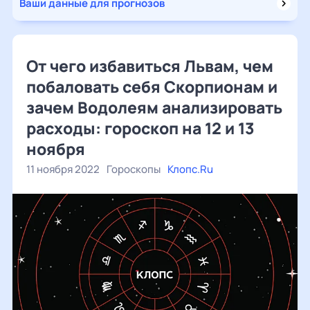
Ваши данные для прогнозов
От чего избавиться Львам, чем
побаловать себя Скорпионам и
зачем Водолеям анализировать
расходы: гороскоп на 12 и 13
ноября
11 ноября 2022
Гороскопы
Клопс.Ru