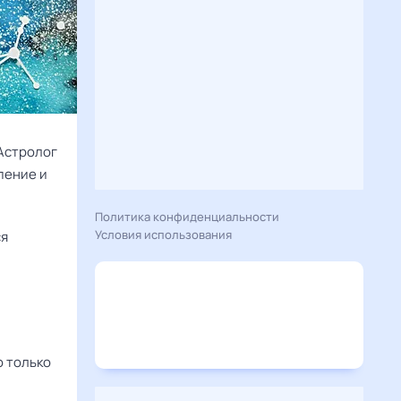
 Астролог
пение и
Политика конфиденциальности
Условия использования
ся
о только