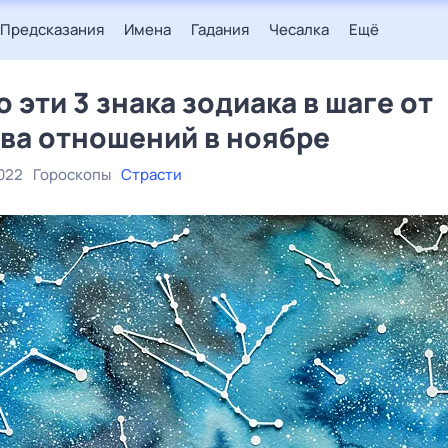
Предсказания
Имена
Гадания
Чесалка
Ещё
о эти 3 знака зодиака в шаге от
ва отношений в ноябре
022
Гороскопы
Страсти