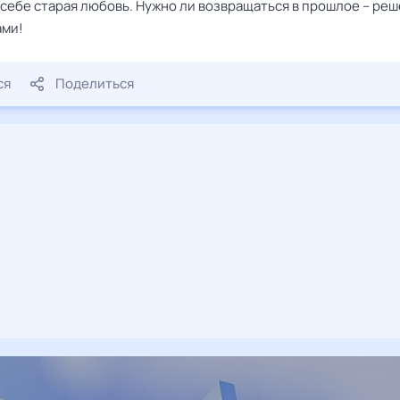
 себе старая любовь. Нужно ли возвращаться в прошлое – ре
ами!
ся
Поделиться