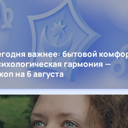
егодня важнее: бытовой комфо
сихологическая гармония —
коп на 6 августа