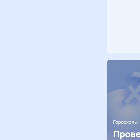
Гороскопы
Прове