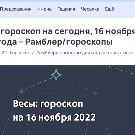
Предсказания
Имена
Гадания
Чесалка
Ещё
 гороскоп на сегодня, 16 ноябр
года – Рамблер/гороскопы
022
Гороскопы
Рамблер/гороскопы для каждого знака на с