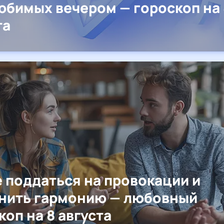
юбимых вечером — гороскоп на 
та
е поддаться на провокации и
нить гармонию — любовный
коп на 8 августа