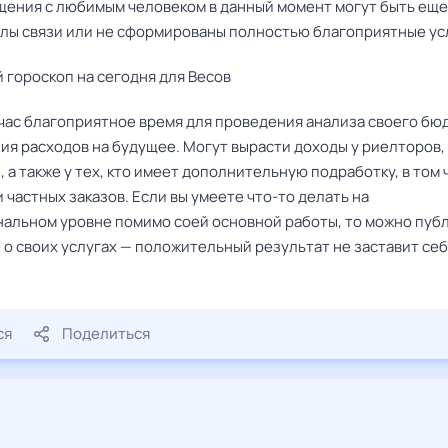
щения с любимым человеком в данный момент могут быть еще
алы связи или не сформированы полностью благоприятные ус
 гороскоп на сегодня для Весов
йчас благоприятное время для проведения анализа своего бю
ия расходов на будущее. Могут вырасти доходы у риелторов,
 а также у тех, кто имеет дополнительную подработку, в том 
частных заказов. Если вы умеете что-то делать на
альном уровне помимо соей основной работы, то можно пуб
 о своих услугах — положительный результат не заставит себ
ся
Поделиться