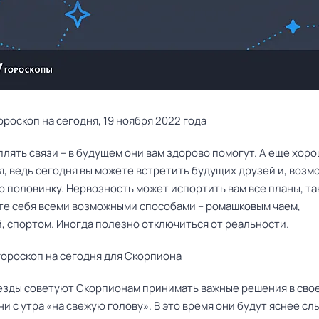
роскоп на сегодня, 19 ноября 2022 года
лять связи – в будущем они вам здорово помогут. А еще хор
, ведь сегодня вы можете встретить будущих друзей и, возм
 половинку. Нервозность может испортить вам все планы, та
те себя всеми возможными способами – ромашковым чаем,
, спортом. Иногда полезно отключиться от реальности.
ороскоп на сегодня для Скорпиона
езды советуют Скорпионам принимать важные решения в сво
и с утра «на свежую голову». В это время они будут яснее сл