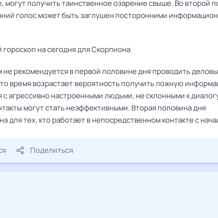
е, могут получить таинственное озарение свыше. Во второй 
нний голос может быть заглушен посторонними информацио
 гороскоп на сегодня для Скорпиона
 не рекомендуется в первой половине дня проводить делов
 это время возрастает вероятность получить ложную информа
я с агрессивно настроенными людьми, не склонными к диалогу
нтакты могут стать неэффективными. Вторая половина дня
а для тех, кто работает в непосредственном контакте с нача
ся
Поделиться