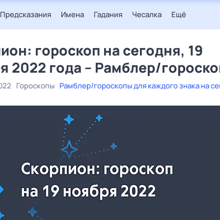
Предсказания
Имена
Гадания
Чесалка
Ещё
ион: гороскоп на сегодня, 19
я 2022 года – Рамблер/гороск
022
Гороскопы
Рамблер/гороскопы для каждого знака на с