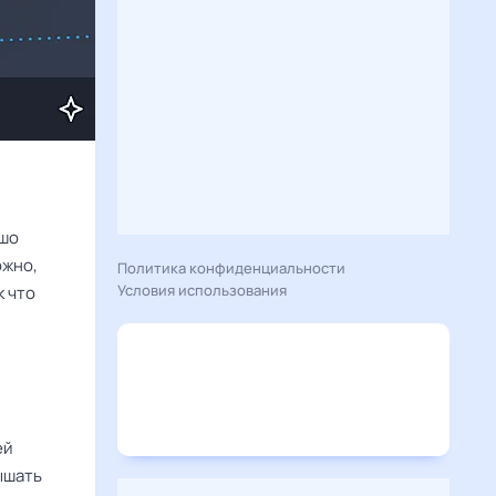
ошо
ожно,
Политика конфиденциальности
Условия использования
к что
ей
ышать