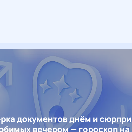
рка документов днём и сюрпр
юбимых вечером — гороскоп на 