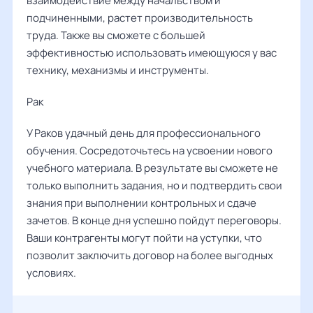
взаимодействие между начальством и
подчиненными, растет производительность
труда. Также вы сможете с большей
эффективностью использовать имеющуюся у вас
технику, механизмы и инструменты.
Рак ‌‌
У Раков удачный день для профессионального
обучения. Сосредоточьтесь на усвоении нового
учебного материала. В результате вы сможете не
только выполнить задания, но и подтвердить свои
знания при выполнении контрольных и сдаче
зачетов. В конце дня успешно пойдут переговоры.
Ваши контрагенты могут пойти на уступки, что
позволит заключить договор на более выгодных
условиях.