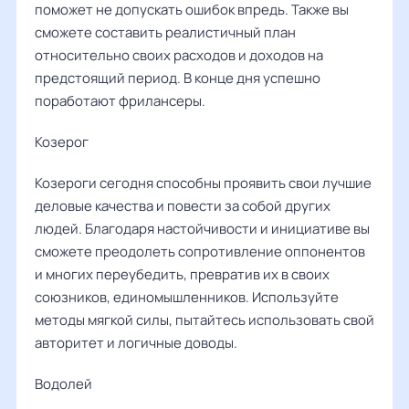
поможет не допускать ошибок впредь. Также вы
сможете составить реалистичный план
относительно своих расходов и доходов на
предстоящий период. В конце дня успешно
поработают фрилансеры.
Козерог
Козероги сегодня способны проявить свои лучшие
деловые качества и повести за собой других
людей. Благодаря настойчивости и инициативе вы
сможете преодолеть сопротивление оппонентов
и многих переубедить, превратив их в своих
союзников, единомышленников. Используйте
методы мягкой силы, пытайтесь использовать свой
авторитет и логичные доводы.
Водолей