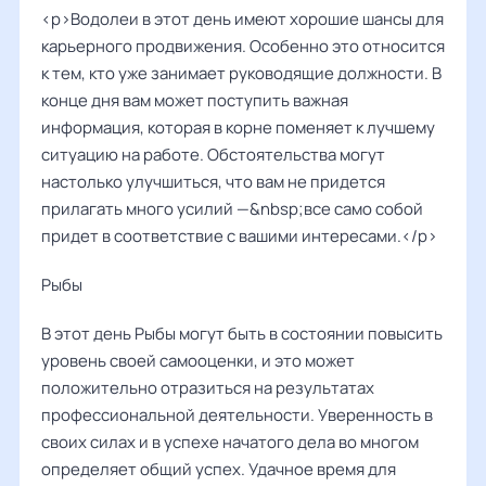
<p>Водолеи в этот день имеют хорошие шансы для
карьерного продвижения. Особенно это относится
к тем, кто уже занимает руководящие должности. В
конце дня вам может поступить важная
информация, которая в корне поменяет к лучшему
ситуацию на работе. Обстоятельства могут
настолько улучшиться, что вам не придется
прилагать много усилий —&nbsp;все само собой
придет в соответствие с вашими интересами.</p>
Рыбы ‌‌
В этот день Рыбы могут быть в состоянии повысить
уровень своей самооценки, и это может
положительно отразиться на результатах
профессиональной деятельности. Уверенность в
своих силах и в успехе начатого дела во многом
определяет общий успех. Удачное время для