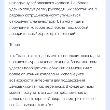
на подмену заболевшего коллеги. Наиболее
удачно пойдут дела у руководящих работников. У
рядовых сотрудников могут улучшиться
отношения с начальством. Вам могут дать
поручение, которое подчеркнет ваш особый
доверительный характер отношений.
Телец
<p>Тельцы в этот день имеют неплохие шансы для
повышения уровня квалификации. Возможно, вам
удастся пообщаться и обменяться мнениями с
более опытными коллегами. Используйте
возможности интернета для поддержания
деловых контактов, переписки. В конце дня вам
может поступить выгодное предложение от
деловых партнеров —&nbsp;рассмотрите его со
всей серьезностью.</p>