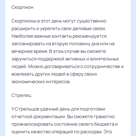
Скорпион
Скорпионы в этот день могут существенно
расширить и укрепить свои деловые связи.
Наиболее важные контакты рекомендуется
запланировать на вторую половину дня или на
вечернее время. В этом случае вы сможете
заручиться поддержкой активных и влиятельных
людей. Можно договариваться о сотрудничестве и
вовлекать других людей в сферу своих
экономических интересов.
Стрелец
У Стрельцов удачный день для подготовки
отчетной документации. Вы сможете грамотно
проанализировать состояние своего бюджета и
оценить качество операций по расходам. Это