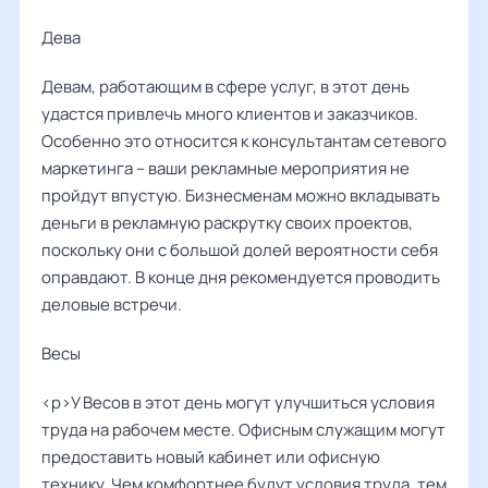
Дева ‌‌
Девам, работающим в сфере услуг, в этот день
удастся привлечь много клиентов и заказчиков.
Особенно это относится к консультантам сетевого
маркетинга – ваши рекламные мероприятия не
пройдут впустую. Бизнесменам можно вкладывать
деньги в рекламную раскрутку своих проектов,
поскольку они с большой долей вероятности себя
оправдают. В конце дня рекомендуется проводить
деловые встречи.
Весы ‌‌
<p>У Весов в этот день могут улучшиться условия
труда на рабочем месте. Офисным служащим могут
предоставить новый кабинет или офисную
технику. Чем комфортнее будут условия труда, тем