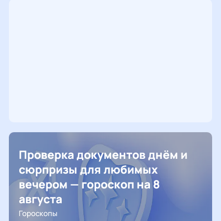
Проверка документов днём и
сюрпризы для любимых
вечером — гороскоп на 8
августа
Гороскопы