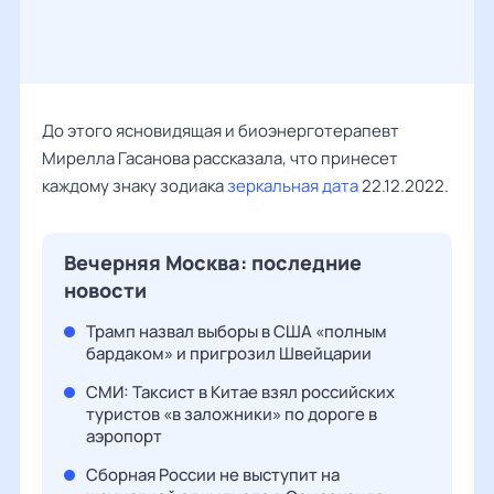
До этого ясновидящая и биоэнерготерапевт
Мирелла Гасанова рассказала, что принесет
каждому знаку зодиака
зеркальная дата
22.12.2022.
Вечерняя Москва: последние
новости
Трамп назвал выборы в США «полным
бардаком» и пригрозил Швейцарии
СМИ: Таксист в Китае взял российских
туристов «в заложники» по дороге в
аэропорт
Сборная России не выступит на