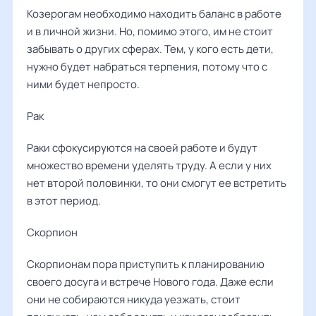
Козерогам необходимо находить баланс в работе
и в личной жизни. Но, помимо этого, им не стоит
забывать о других сферах. Тем, у кого есть дети,
нужно будет набраться терпения, потому что с
ними будет непросто.
Рак
Раки сфокусируются на своей работе и будут
множество времени уделять труду. А если у них
нет второй половинки, то они смогут ее встретить
в этот период.
Скорпион
Скорпионам пора приступить к планированию
своего досуга и встрече Нового года. Даже если
они не собираются никуда уезжать, стоит