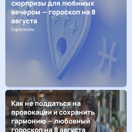
сюрпризы для любимых
вечером — гороскоп на 8
августа
Гороскопы
Как не поддаться на
провокации и сохранить
гармонию — любовный
гороскоп на 8 августа