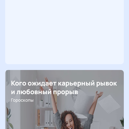
Кого ожидает карьерный рывок
и любовный прорыв
Гороскопы