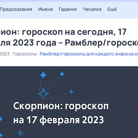
Предсказания
Имена
Гадания
Чесалка
Ещё
ион: гороскоп на сегодня, 17
ля 2023 года – Рамблер/горос
2023
Гороскопы
Рамблер/гороскопы для каждого знака на 