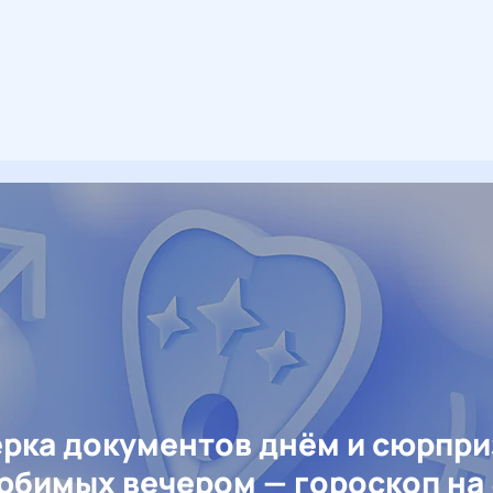
рка документов днём и сюрпр
юбимых вечером — гороскоп на 