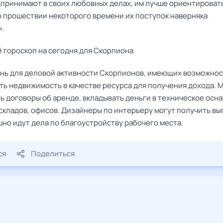
дпринимают в своих любовных делах, им лучше ориентироват
о прошествии некоторого времени их поступок наверняка
».
 гороскоп на сегодня для Скорпиона
нь для деловой активности Скорпионов, имеющих возможнос
ть недвижимость в качестве ресурса для получения дохода. 
ь договоры об аренде, вкладывать деньги в техническое осн
 складов, офисов. Дизайнеры по интерьеру могут получить в
шно идут дела по благоустройству рабочего места.
ся
Поделиться