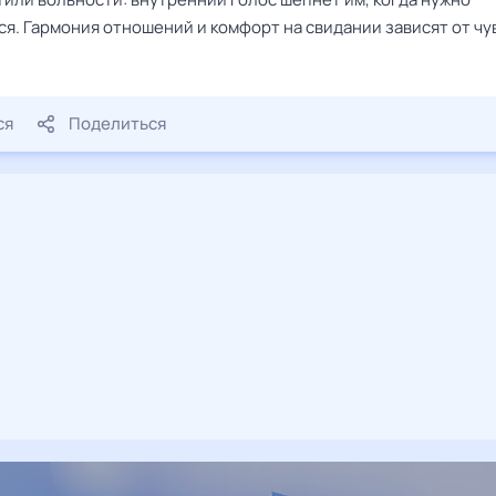
я. Гармония отношений и комфорт на свидании зависят от чу
ся
Поделиться