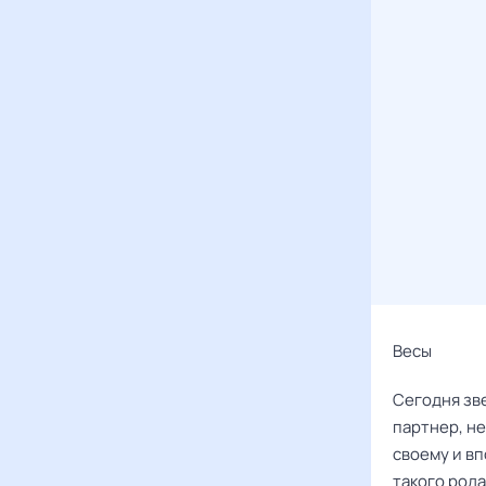
Весы ‌‌
Сегодня зве
партнер, не
своему и в
такого рода