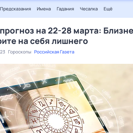
Предсказания
Имена
Гадания
Чесалка
Ещё
прогноз на 22-28 марта: Близн
рите на себя лишнего
023
Гороскопы
Российская Газета