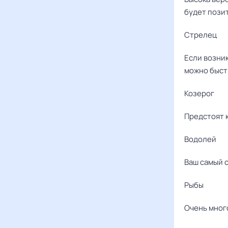
будет позит
Стрелец
Если возни
можно быст
Козерог
Предстоят к
Водолей
Ваш самый с
Рыбы
Очень много