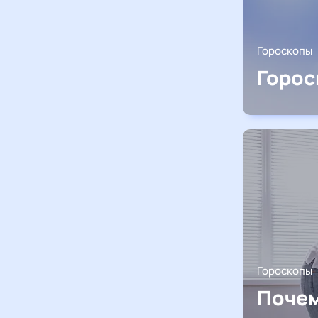
Гороскопы
Горос
Гороскопы
Почем