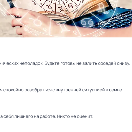
ических неполадок. Будьте готовы не залить соседей снизу.
я спокойно разобраться с внутренней ситуацией в семье.
а себя лишнего на работе. Никто не оценит.