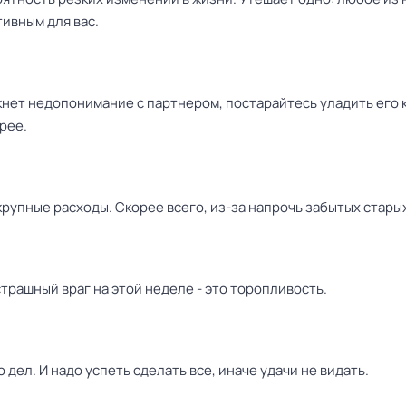
ивным для вас.
кнет недопонимание с партнером, постарайтесь уладить его 
рее.
рупные расходы. Скорее всего, из-за напрочь забытых стары
трашный враг на этой неделе - это торопливость.
 дел. И надо успеть сделать все, иначе удачи не видать.