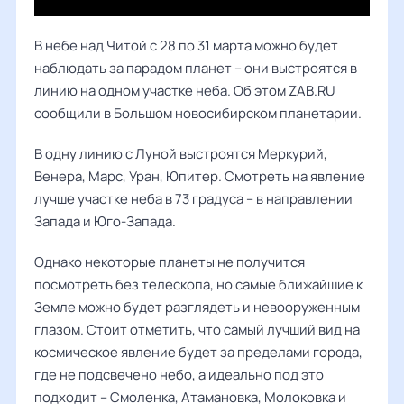
В небе над Читой с 28 по 31 марта можно будет
наблюдать за парадом планет – они выстроятся в
линию на одном участке неба. Об этом ZAB.RU
сообщили в Большом новосибирском планетарии.
В одну линию с Луной выстроятся Меркурий,
Венера, Марс, Уран, Юпитер. Смотреть на явление
лучше участке неба в 73 градуса – в направлении
Запада и Юго-Запада.
Однако некоторые планеты не получится
посмотреть без телескопа, но самые ближайшие к
Земле можно будет разглядеть и невооруженным
глазом. Стоит отметить, что самый лучший вид на
космическое явление будет за пределами города,
где не подсвечено небо, а идеально под это
подходит – Смоленка, Атамановка, Молоковка и