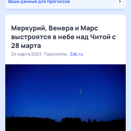
Ваши данные для прогнозов
Меркурий, Венера и Марс
выстроятся в небе над Читой с
28 марта
24 марта 2023
Гороскопы
Zab.ru