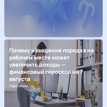
Почему наведение порядка на
рабочем месте может
увеличить доходы —
финансовый гороскоп на 7
августа
Гороскопы