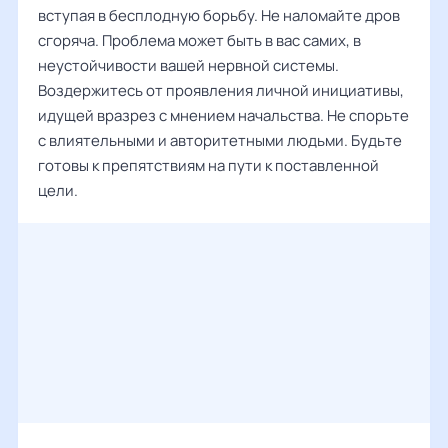
вступая в бесплодную борьбу. Не наломайте дров
сгоряча. Проблема может быть в вас самих, в
неустойчивости вашей нервной системы.
Воздержитесь от проявления личной инициативы,
идущей вразрез с мнением начальства. Не спорьте
с влиятельными и авторитетными людьми. Будьте
готовы к препятствиям на пути к поставленной
цели.