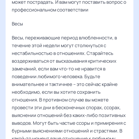
может пострадать. И вам могут поставить вопрос о
профессиональном соответствии
Весы ‌‌
Весы, переживающие период влюбленности, в
течение этой недели могут столкнуться с
нестабильностью в отношениях. Старайтесь
воздерживаться от высказывания критических
замечаний, если вам что-то не нравится в
поведении любимого человека. Будьте
внимательнее и тактичнее – это сейчас крайне
необходимо, если вы хотите сохранить
отношения. В противном случае вы можете
провести эти дни в бесконечных спорах, ссорах,
выяснении отношений без каких-либо позитивных
выводов. Могут быть частые ссоры и примирения с
бурными выяснениями отношений и страстями. В
какой-то момент ваше отношение к любимому