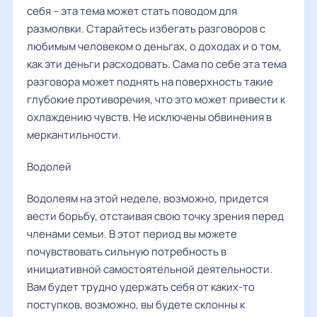
себя – эта тема может стать поводом для
размолвки. Старайтесь избегать разговоров с
любимым человеком о деньгах, о доходах и о том,
как эти деньги расходовать. Сама по себе эта тема
разговора может поднять на поверхность такие
глубокие противоречия, что это может привести к
охлаждению чувств. Не исключены обвинения в
меркантильности.
Водолей
Водолеям на этой неделе, возможно, придется
вести борьбу, отстаивая свою точку зрения перед
членами семьи. В этот период вы можете
почувствовать сильную потребность в
инициативной самостоятельной деятельности.
Вам будет трудно удержать себя от каких-то
поступков, возможно, вы будете склонны к