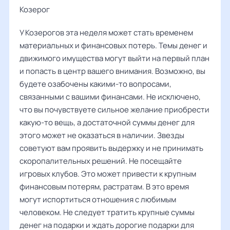
Козерог
У Козерогов эта неделя может стать временем
материальных и финансовых потерь. Темы денег и
движимого имущества могут выйти на первый план
и попасть в центр вашего внимания. Возможно, вы
будете озабочены какими-то вопросами,
связанными с вашими финансами. Не исключено,
что вы почувствуете сильное желание приобрести
какую-то вещь, а достаточной суммы денег для
этого может не оказаться в наличии. Звезды
советуют вам проявить выдержку и не принимать
скоропалительных решений. Не посещайте
игровых клубов. Это может привести к крупным
финансовым потерям, растратам. В это время
могут испортиться отношения с любимым
человеком. Не следует тратить крупные суммы
денег на подарки и ждать дорогие подарки для