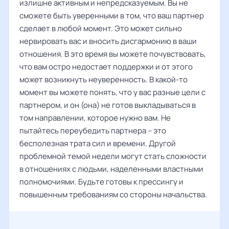
излишне активным и непредсказуемым. Вы не
сможете быть уверенными в том, что ваш партнер
сделает в любой момент. Это может сильно
нервировать вас и вносить дисгармонию в ваши
отношения. В это время вы можете почувствовать,
что вам остро недостает поддержки и от этого
может возникнуть неуверенность. В какой-то
момент вы можете понять, что у вас разные цели с
партнером, и он (она) не готов выкладываться в
том направлении, которое нужно вам. Не
пытайтесь переубедить партнера – это
бесполезная трата сил и времени. Другой
проблемной темой недели могут стать сложности
в отношениях с людьми, наделенными властными
полномочиями. Будьте готовы к прессингу и
повышенным требованиям со стороны начальства.