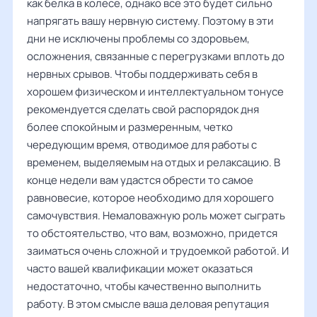
как белка в колесе, однако все это будет сильно
напрягать вашу нервную систему. Поэтому в эти
дни не исключены проблемы со здоровьем,
осложнения, связанные с перегрузками вплоть до
нервных срывов. Чтобы поддерживать себя в
хорошем физическом и интеллектуальном тонусе
рекомендуется сделать свой распорядок дня
более спокойным и размеренным, четко
чередующим время, отводимое для работы с
временем, выделяемым на отдых и релаксацию. В
конце недели вам удастся обрести то самое
равновесие, которое необходимо для хорошего
самочувствия. Немаловажную роль может сыграть
то обстоятельство, что вам, возможно, придется
заиматься очень сложной и трудоемкой работой. И
часто вашей квалификации может оказаться
недостаточно, чтобы качественно выполнить
работу. В этом смысле ваша деловая репутация