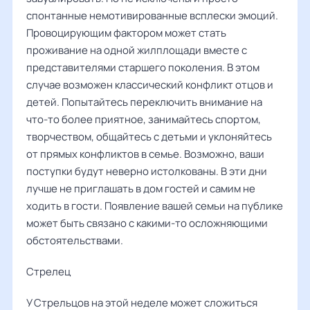
спонтанные немотивированные всплески эмоций.
Провоцирующим фактором может стать
проживание на одной жилплощади вместе с
представителями старшего поколения. В этом
случае возможен классический конфликт отцов и
детей. Попытайтесь переключить внимание на
что-то более приятное, занимайтесь спортом,
творчеством, общайтесь с детьми и уклоняйтесь
от прямых конфликтов в семье. Возможно, ваши
поступки будут неверно истолкованы. В эти дни
лучше не приглашать в дом гостей и самим не
ходить в гости. Появление вашей семьи на публике
может быть связано с какими-то осложняющими
обстоятельствами.
Стрелец
У Стрельцов на этой неделе может сложиться