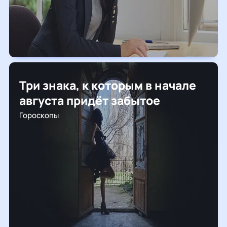
Три знака, к которым в начале
августа придёт забытое
Гороскопы