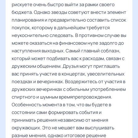
рискуете очень быстро выйти за рамки своего
бюджета. Однако звезды советуют внести элемент
планирования и предварительно составить список
покупок, которому в дальнейшем требуется
неукоснительно следовать. В противном случае вы
можете оказаться на финансовом нуле задолго до
наступления выходных. Самый главный соблазн,
который может подбивать вас к расходам, связан с
дружеским общением. Друзья могут приглашать
вас принять участие в концертах, увеселительных
поездках и вечеринках. Воздержитесь от участия в
дружеских вечеринках с обильным употреблением
спиртного и шумным времяпрепровождения.
Особенность момента в том, что вы будете в
состоянии сами формировать события и
принимать решения независимо от мнения
окружающих. Это не мешает вам выслушивать
разные мнения, однако итоговое решение