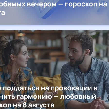
юбимых вечером — гороскоп на 
та
е поддаться на провокации и
нить гармонию — любовный
коп на 8 августа