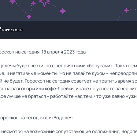
оскоп на сегодня, 18 апреля 2023 года
долеям будет везти, но с неприятными «бонусами». Так что 
ые, и негативные моменты. Но не падайте духом – непреодол
 не будет. Гороскоп на сегодня советует не тратить время зр
ь на разговоры или кофе-брейки, иначе не успеете завершит
вое лучше не браться – работайте над тем, что уже давно нуж
ороскоп на сегодня для Водолея
ь, несмотря на возможные сопутствующие осложнения, Водол