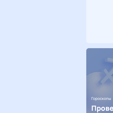
Гороскопы
Прове