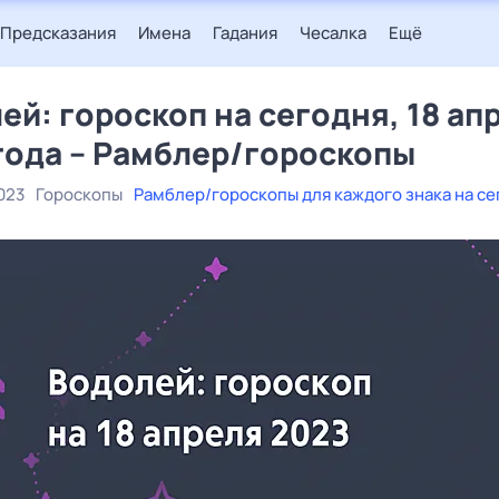
Предсказания
Имена
Гадания
Чесалка
Ещё
ей: гороскоп на сегодня, 18 ап
года – Рамблер/гороскопы
023
Гороскопы
Рамблер/гороскопы для каждого знака на се