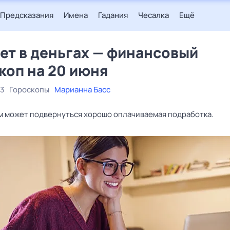
Предсказания
Имена
Гадания
Чесалка
Ещё
ет в деньгах — финансовый
коп на 20 июня
23
Гороскопы
Марианна Басс
м может подвернуться хорошо оплачиваемая подработка.