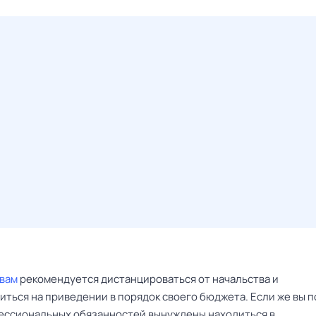
вам
рекомендуется дистанцироваться от начальства и
ться на приведении в порядок своего бюджета. Если же вы п
ессиональных обязанностей вынуждены находиться в