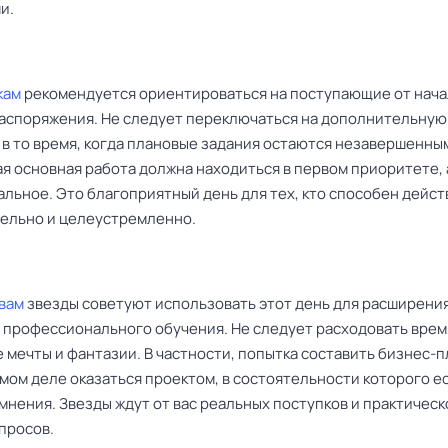
и.
кам
рекомендуется ориентироваться на поступающие от нача
распоряжения. Не следует переключаться на дополнительную
 в то время, когда плановые задания остаются незавершенны
я основная работа должна находиться в первом приоритете, 
альное. Это благоприятный день для тех, кто способен дейст
ельно и целеустремленно.
вам
звезды советуют использовать этот день для расширени
и профессионального обучения. Не следует расходовать врем
 мечты и фантазии. В частности, попытка составить бизнес-п
мом деле оказаться проектом, в состоятельности которого е
мнения. Звезды ждут от вас реальных поступков и практическ
просов.