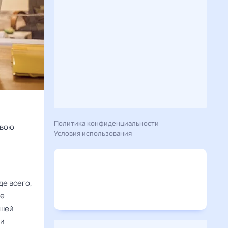
Политика конфиденциальности
свою
Условия использования
е всего,
те
ьшей
ли