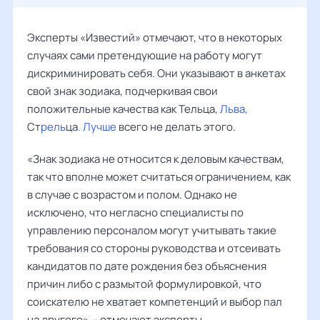
Эксперты «Известий» отмечают, что в некоторых
случаях сами претендующие на работу могут
дискриминировать себя. Они указывают в анкетах
свой знак зодиака, подчеркивая свои
положительные качества как Тельца,
Льва,
Ст
рель
ца
. Лучше
всего не делать этого.
«Знак зодиака не относится к деловым качествам,
так что вполне может считаться ограничением, как
в случае с возрастом и полом. Однако не
исключено, что негласно специалисты по
управлению персоналом могут учитывать такие
требования со стороны руководства и отсеивать
кандидатов по дате рождения без объяснения
причин либо с размытой формулировкой, что
соискателю не хватает компетенций и выбор пал
на другого», - отмечают эксперты.