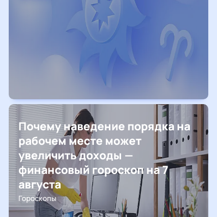
Почему наведение порядка на
рабочем месте может
увеличить доходы —
финансовый гороскоп на 7
августа
Гороскопы