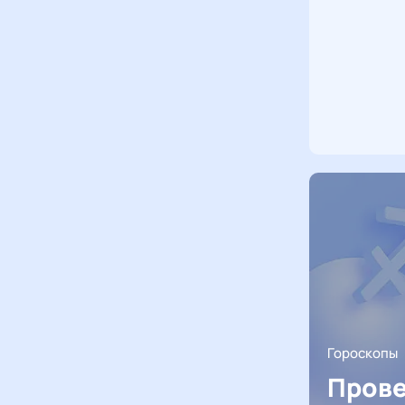
Гороскопы
Прове