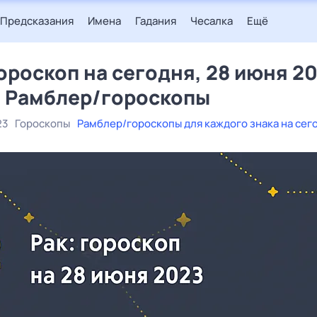
Предсказания
Имена
Гадания
Чесалка
Ещё
гороскоп на сегодня, 28 июня 2
– Рамблер/гороскопы
23
Гороскопы
Рамблер/гороскопы для каждого знака на сег