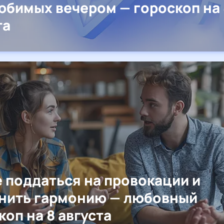
юбимых вечером — гороскоп на 
та
е поддаться на провокации и
нить гармонию — любовный
коп на 8 августа