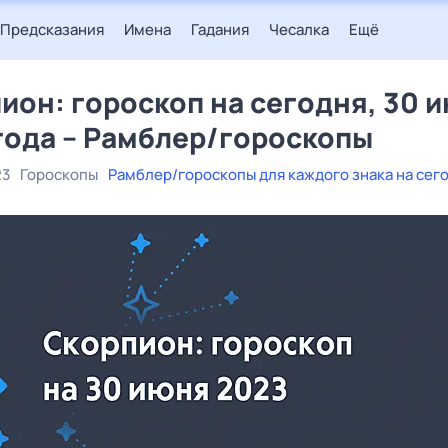
Предсказания
Имена
Гадания
Чесалка
Ещё
ион: гороскоп на сегодня, 30 
года – Рамблер/гороскопы
23
Гороскопы
Рамблер/гороскопы для каждого знака на сег