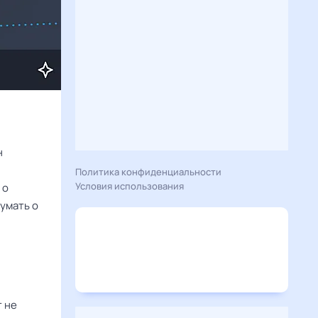
н
Политика конфиденциальности
Условия использования
 о
умать о
т не