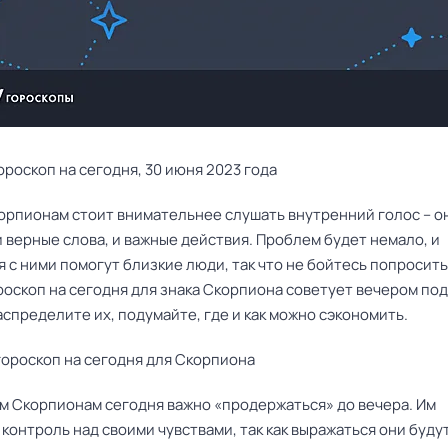
роскоп на сегодня, 30 июня 2023 года
орпионам стоит внимательнее слушать внутренний голос – о
 верные слова, и важные действия. Проблем будет немало, и
 с ними помогут близкие люди, так что не бойтесь попросить
роскоп на сегодня для знака Скорпиона советует вечером под
аспределите их, подумайте, где и как можно сэкономить.
ороскоп на сегодня для Скорпиона
 Скорпионам сегодня важно «продержаться» до вечера. Им
контроль над своими чувствами, так как выражаться они буду