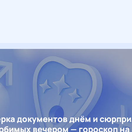
рка документов днём и сюрпр
юбимых вечером — гороскоп на 