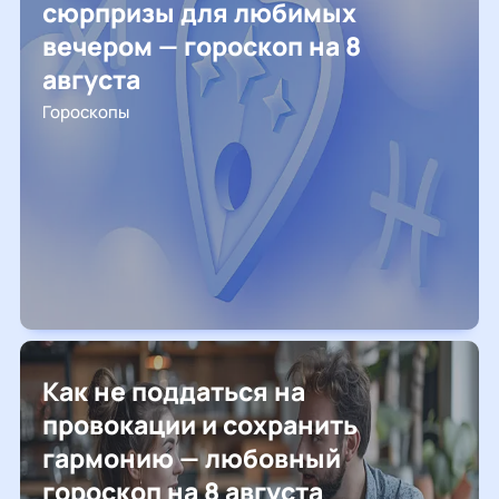
сюрпризы для любимых
вечером — гороскоп на 8
августа
Гороскопы
Как не поддаться на
провокации и сохранить
гармонию — любовный
гороскоп на 8 августа