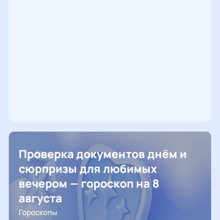
Проверка документов днём и
сюрпризы для любимых
вечером — гороскоп на 8
августа
Гороскопы