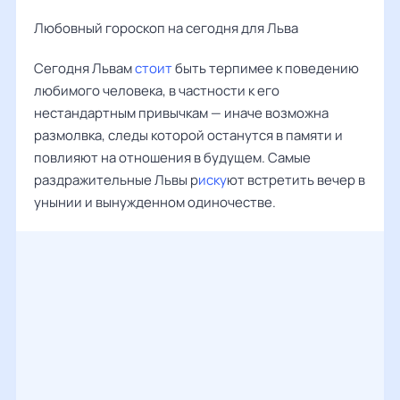
Любовный гороскоп на сегодня для Льва
Сегодня Львам
стоит
быть терпимее к поведению
любимого человека, в частности к его
нестандартным привычкам — иначе возможна
размолвка, следы которой останутся в памяти и
повлияют на отношения в будущем. Самые
раздражительные Львы р
иску
ют встретить вечер в
унынии и вынужденном одиночестве.