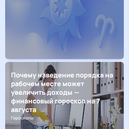
Почему наведение порядка на
рабочем месте может
увеличить доходы —
финансовый гороскоп на 7
августа
Гороскопы