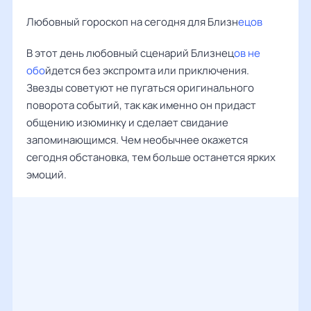
Любовный гороскоп на сегодня для Близн
ецов
В этот день любовный сценарий Близнец
ов не
обо
йдется без экспромта или приключения.
Звезды советуют не пугаться оригинального
поворота событий, так как именно он придаст
общению изюминку и сделает свидание
запоминающимся. Чем необычнее окажется
сегодня обстановка, тем больше останется ярких
эмоций.