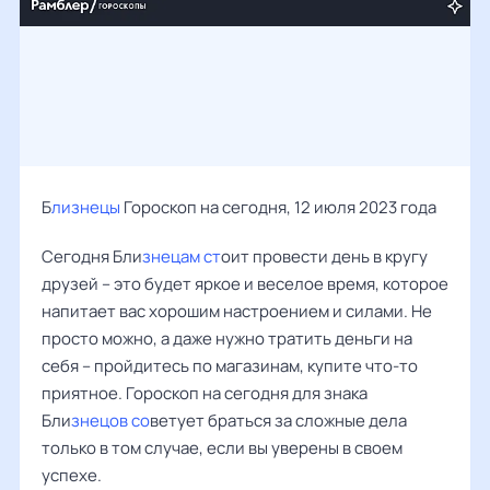
Б
лизнецы
Гороскоп на сегодня, 12 июля 2023 года
Сегодня Бли
знецам ст
оит провести день в кругу
друзей – это будет яркое и веселое время, которое
напитает вас хорошим настроением и силами. Не
просто можно, а даже нужно тратить деньги на
себя – пройдитесь по магазинам, купите что-то
приятное. Гороскоп на сегодня для знака
Бли
знецов со
ветует браться за сложные дела
только в том случае, если вы уверены в своем
успехе.