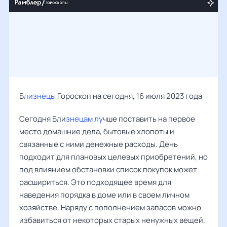
Б
лизнецы
Гороскоп на сегодня, 16 июля 2023 года
Сегодня Бли
знецам лу
чше поставить на первое
место домашние дела, бытовые хлопоты и
связанные с ними денежные расходы. День
подходит для плановых целевых приобретений, но
под влиянием обстановки список покупок может
расшириться. Это подходящее время для
наведения порядка в доме или в своем личном
хозяйстве. Наряду с пополнением запасов можно
избавиться от некоторых старых ненужных вещей.