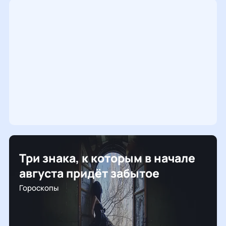
Три знака, к которым в начале
августа придёт забытое
Гороскопы