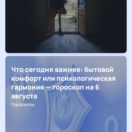
Что сегодня важнее: бытовой
комфорт или психологическая
гармония — гороскоп на 6
августа
Гороскопы