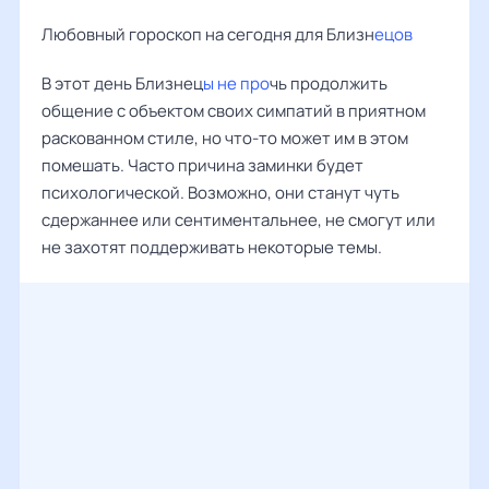
Любовный гороскоп на сегодня для Близн
ецов
В этот день Близнец
ы не про
чь продолжить
общение с объектом своих симпатий в приятном
раскованном стиле, но что-то может им в этом
помешать. Часто причина заминки будет
психологической. Возможно, они станут чуть
сдержаннее или сентиментальнее, не смогут или
не захотят поддерживать некоторые темы.