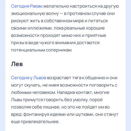
Сегодня Ракам
желательно настроиться на другую
эмоциональную волну — в противном случае они
рискуют жить в собственном мире и питаться
своими иллюзиями, пока реальные хорошие
возможности проходят мимо них и приятные
призы в виде чужого внимания достаются
потенциальным соперникам.
Лев ‌‌
Сегодня у Львов
возрастает тяга к общению и они
могут скучать, не имея возможности поговорить с
любимым человеком. Наладив контакт, многие
Львы примутся говорить без умолку, порой
позволяя себе лишнее, но это не пойдет им во
вред: фонтанируя идеями или шутками, они станут
еще привлекательнее.