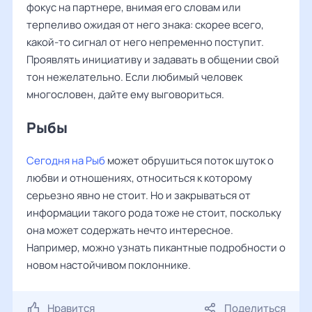
фокус на партнере, внимая его словам или
терпеливо ожидая от него знака: скорее всего,
какой-то сигнал от него непременно поступит.
Проявлять инициативу и задавать в общении свой
тон нежелательно. Если любимый человек
многословен, дайте ему выговориться.
Рыбы ‌‌
Сегодня на Рыб
может обрушиться поток шуток о
любви и отношениях, относиться к которому
серьезно явно не стоит. Но и закрываться от
информации такого рода тоже не стоит, поскольку
она может содержать нечто интересное.
Например, можно узнать пикантные подробности о
новом настойчивом поклоннике.
Нравится
Поделиться