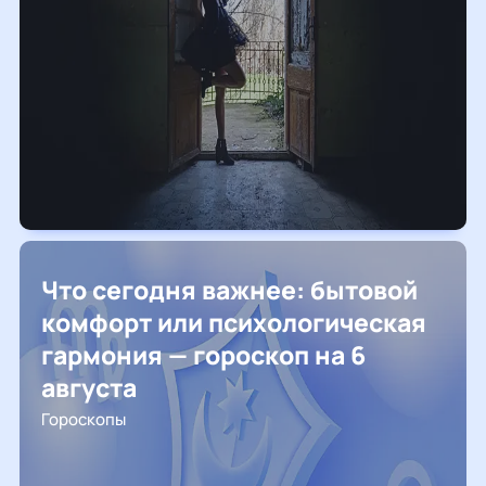
Что сегодня важнее: бытовой
комфорт или психологическая
гармония — гороскоп на 6
августа
Гороскопы