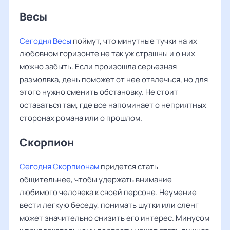
Весы ‌‌
Сегодня Весы
поймут, что минутные тучки на их
любовном горизонте не так уж страшны и о них
можно забыть. Если произошла серьезная
размолвка, день поможет от нее отвлечься, но для
этого нужно сменить обстановку. Не стоит
оставаться там, где все напоминает о неприятных
сторонах романа или о прошлом.
Скорпион
Сегодня Скорпионам
придется стать
общительнее, чтобы удержать внимание
любимого человека к своей персоне. Неумение
вести легкую беседу, понимать шутки или сленг
может значительно снизить его интерес. Минусом