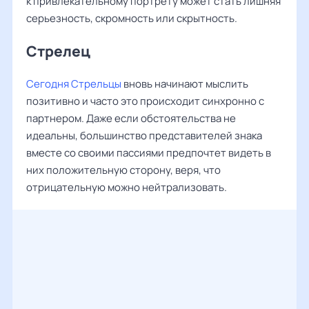
к привлекательному портрету может стать лишняя
серьезность, скромность или скрытность.
Стрелец
Сегодня Стрельцы
вновь начинают мыслить
позитивно и часто это происходит синхронно с
партнером. Даже если обстоятельства не
идеальны, большинство представителей знака
вместе со своими пассиями предпочтет видеть в
них положительную сторону, веря, что
отрицательную можно нейтрализовать.