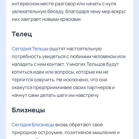
интересном месте разговор или начать с нуля
увлекательную беседу, благодаря чему мир вокруг
них заиграет новыми красками.
Телец
Сегодня Тельцы
ощутят настоятельную
потребность увидеться с любимым человеком или
наладить с ним контакт. У многих Тельцов будут
копиться идеи или вопросы, которые им не
терпится озвучить. Не исключено, что они
окажутся предприимчивее своих партнеров и
начнут сами делать шаги им навстречу.
Близнецы
Сегодня Близнецы
вновь обретают свое
природное остроумие, позитивное мышление и