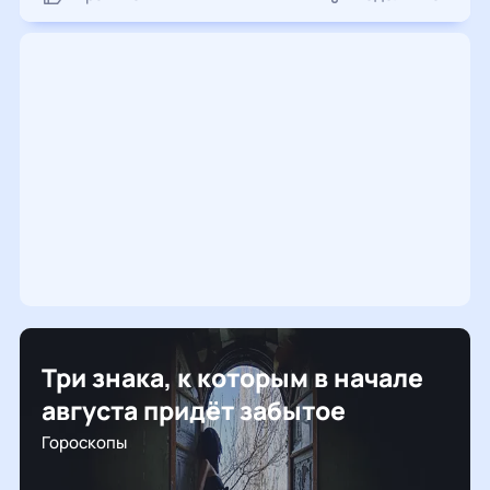
Три знака, к которым в начале
августа придёт забытое
Гороскопы