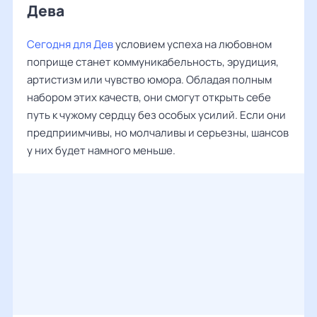
Дева ‌‌
Сегодня для Дев
условием успеха на любовном
поприще станет коммуникабельность, эрудиция,
артистизм или чувство юмора. Обладая полным
набором этих качеств, они смогут открыть себе
путь к чужому сердцу без особых усилий. Если они
предприимчивы, но молчаливы и серьезны, шансов
у них будет намного меньше.