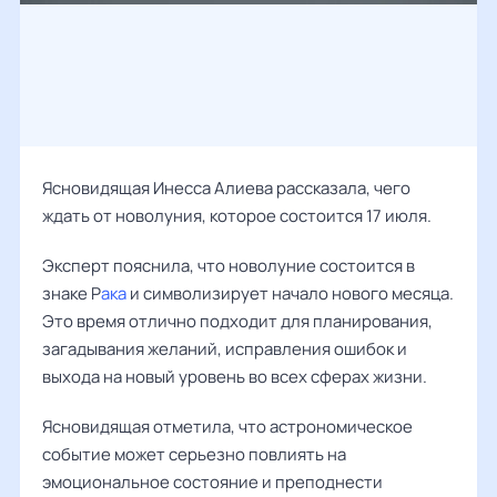
Ясновидящая
Инесса Алиева
рассказала, чего
ждать от новолуния, которое состоится 17 июля.
Эксперт пояснила, что новолуние состоится в
знаке Р
ака
и символизирует начало нового месяца.
Это время отлично подходит для планирования,
загадывания желаний, исправления ошибок и
выхода на новый уровень во всех сферах жизни.
Ясновидящая отметила, что астрономическое
событие может серьезно повлиять на
эмоциональное состояние и преподнести