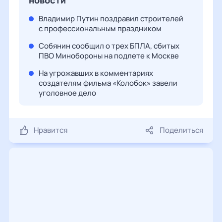
новости
Владимир Путин поздравил строителей
с профессиональным праздником
Собянин сообщил о трех БПЛА, сбитых
ПВО Минобороны на подлете к Москве
На угрожавших в комментариях
создателям фильма «Колобок» завели
уголовное дело
Нравится
Поделиться