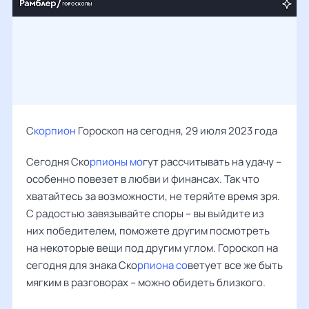
С
корпион
Гороскоп на сегодня, 29 июля 2023 года
Сегодня Ско
рпионы мо
гут рассчитывать на удачу –
особенно повезет в любви и финансах. Так что
хватайтесь за возможности, не теряйте время зря.
С радостью завязывайте споры – вы выйдите из
них победителем, поможете другим посмотреть
на некоторые вещи под другим углом. Гороскоп на
сегодня для знака Ско
рпиона со
ветует все же быть
мягким в разговорах – можно обидеть близкого.