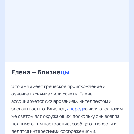
Елена — Близне
цы
Это имя имеет греческое происхождение и
означает «сияние» или «свет». Елена
ассоциируется с очарованием, интеллектом и
элегантностью. Близнец
ы нередк
о являются таким
же светом для окружающих, поскольку они всегда
поднимают им настроение, сообщают новости и
делятся интересными соображениями.