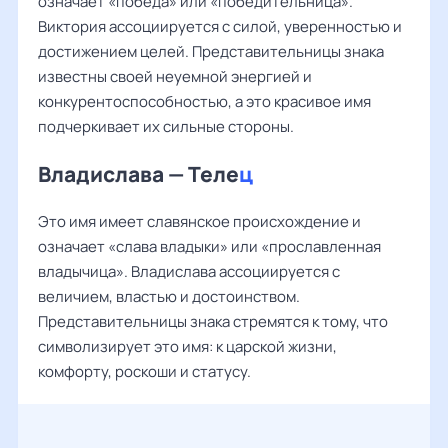
означает «победа» или «победительница».
Виктория ассоциируется с силой, уверенностью и
достижением целей. Представительницы знака
известны своей неуемной энергией и
конкурентоспособностью, а это красивое имя
подчеркивает их сильные стороны.
Владислава — Теле
ц
Это имя имеет славянское происхождение и
означает «слава владыки» или «прославленная
владычица». Владислава ассоциируется с
величием, властью и достоинством.
Представительницы знака стремятся к тому, что
символизирует это имя: к царской жизни,
комфорту, роскоши и статусу.