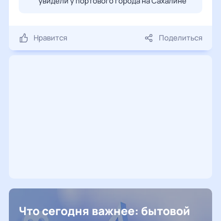
увидели у портового города на Сахалине
Нравится
Поделиться
Что сегодня важнее: бытовой