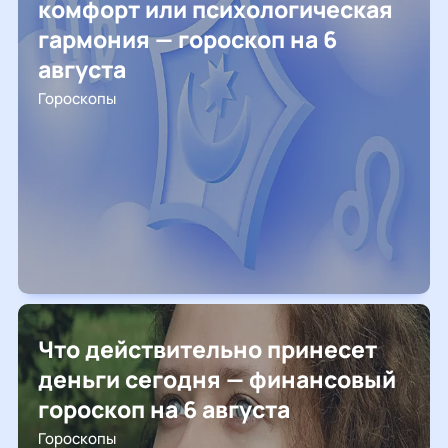
комфорт или психологическая
гармония — гороскоп на 6
августа
Гороскопы
Что действительно принесет
деньги сегодня — финансовый
гороскоп на 6 августа
Гороскопы