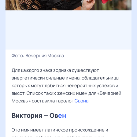
Фото:
Вечерняя Москва
Для каждого знака зодиака существуют
энергетически сильные имена, обладательницы
которых могут добиться невероятных успехов и
высот. Список таких женских имен для «Вечерней
Москвы» составила таролог
Саона
.
Виктория — Ов
ен
Это имя имеет латинское происхождение и