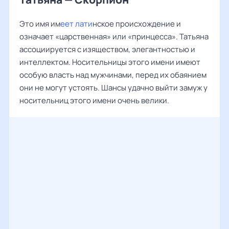
Это имя им
еет лати
нское происхождение и
означает «царственная» или «принцесса». Татьяна
ассоциируется с изяществом, элегантностью и
интеллектом. Носительницы этого имени имеют
особую власть над мужчинами, перед их обаянием
они не могут устоять. Шансы удачно выйти замуж у
носительниц этого имени очень велики.