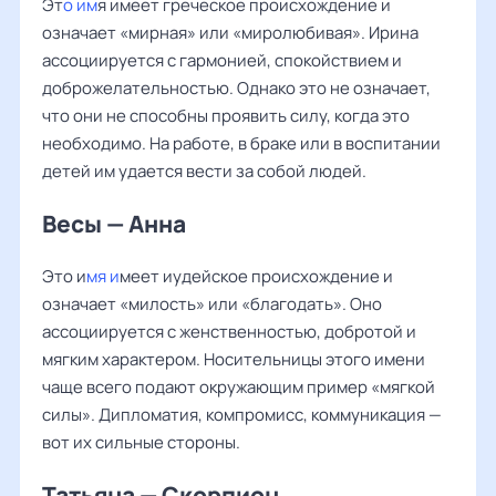
Эт
о им
я имеет греческое происхождение и
означает «мирная» или «миролюбивая». Ирина
ассоциируется с гармонией, спокойствием и
доброжелательностью. Однако это не означает,
что они не способны проявить силу, когда это
необходимо. На работе, в браке или в воспитании
детей им удается вести за собой людей.
Весы — Анна
Это и
мя и
меет иудейское происхождение и
означает «милость» или «благодать». Оно
ассоциируется с женственностью, добротой и
мягким характером. Носительницы этого имени
чаще всего подают окружающим пример «мягкой
силы». Дипломатия, компромисс, коммуникация —
вот их сильные стороны.
Татьяна — Скорпион