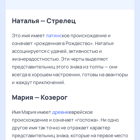
Наталья — Стрелец
Это имя имеет
латинс
кое происхождение и
означает «рожденная в Рождество». Наталья
ассоциируется с удачей, активностью и
жизнерадостностью. Эти черты выделяют
представительниц этого знака из толпы — они
всегда в хорошем настроении, готовы на авантюры
и жаждут приключений.
Мария — Козерог
Имя Мария имеет
древне
еврейское
происхождение и означает «госпожа». Ни одно
другое имя так точно не отражает характер
представительниц знака, которые на первое место