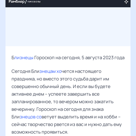
Б
лизнецы
Гороскоп на сегодня, 5 августа 2023 года
Сегодня Бли
знецам хо
чется настоящего
праздника, но вместо этого судьба дарит им
совершенно обычный день. И если вы будете
активнее днем – успеете завершить все
запланированное, то вечером можно закатить
вечеринку. Гороскоп на сегодня для знака
Бли
знецов со
ветует выделить время и на хобби –
сейчас творчество рвется из вас и нужно дать ему
возможность проявиться.