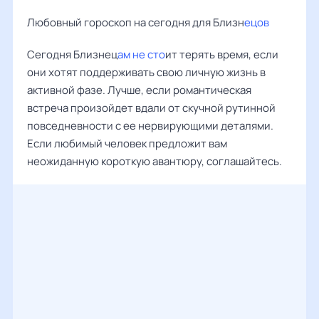
Любовный гороскоп на сегодня для Близн
ецов
Сегодня Близнец
ам не сто
ит терять время, если
они хотят поддерживать свою личную жизнь в
активной фазе. Лучше, если романтическая
встреча произойдет вдали от скучной рутинной
повседневности с ее нервирующими деталями.
Если любимый человек предложит вам
неожиданную короткую авантюру, соглашайтесь.