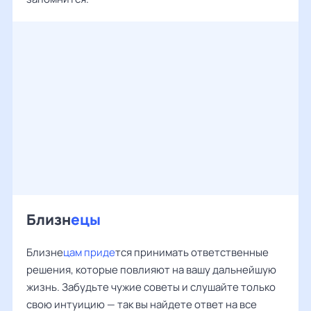
Близн
ецы
Близне
цам приде
тся принимать ответственные
решения, которые повлияют на вашу дальнейшую
жизнь. Забудьте чужие советы и слушайте только
свою интуицию — так вы найдете ответ на все