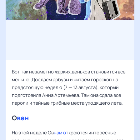
Вот так незаметно жарких деньков становится все
меньше. Доедаем арбузы и читаем гороскоп на
предстоящую неделю (7 — 13 августа), который
подготовила
Анна Артемьева
. Там она сдала все
пароли и тайные грибные места уходящего лета.
О
вен
На этой неделе Ов
нам о
ткроются интересные