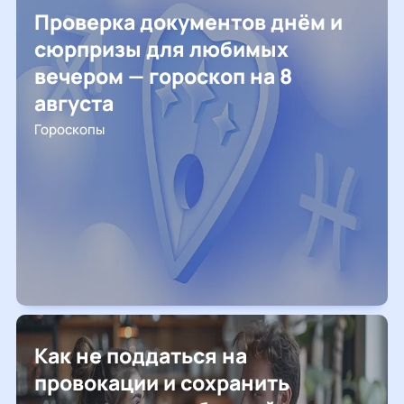
Проверка документов днём и
сюрпризы для любимых
вечером — гороскоп на 8
августа
Гороскопы
Как не поддаться на
провокации и сохранить