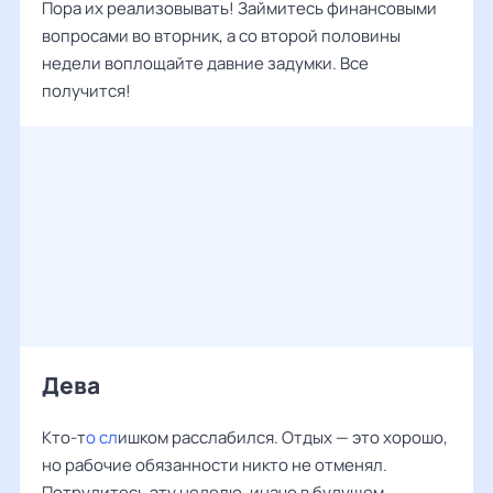
Пора их реализовывать! Займитесь финансовыми
вопросами во вторник, а со второй половины
недели воплощайте давние задумки. Все
получится!
Дева
Кто-т
о сл
ишком расслабился. Отдых — это хорошо,
но рабочие обязанности никто не отменял.
Потрудитесь эту неделю, иначе в будущем