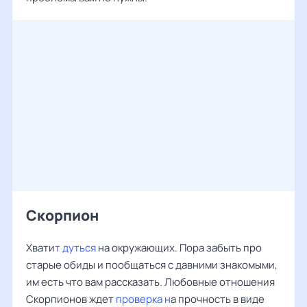
Скорпион
Хвати
т дуться
на окружающих. Пора забыть про
старые обиды и пообщаться с давними знакомыми,
им есть что вам рассказать. Любовные отношения
Скорпионов ждет
проверка н
а прочность в виде