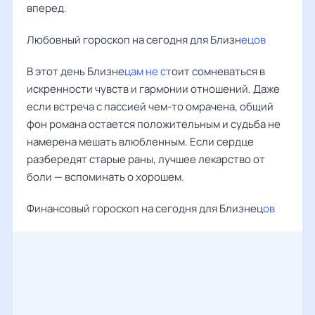
вперед.
Любовный гороскоп на сегодня для Близн
ецов
В этот день Близне
цам не ст
оит сомневаться в
искренности чувств и гармонии отношений. Даже
если встреча с пассией чем-то омрачена, общий
фон романа остается положительным и судьба не
намерена мешать влюбленным. Если сердце
разбередят старые раны, лучшее лекарство от
боли — вспоминать о хорошем.
Финансовый гороскоп на сегодня для Близнец
ов