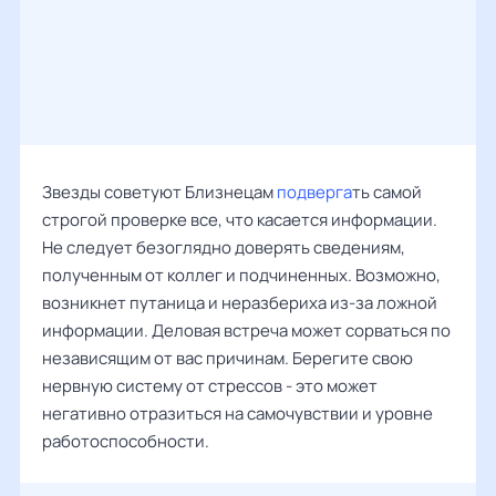
Звезды советуют Близнецам
подверга
ть самой
строгой проверке все, что касается информации.
Не следует безоглядно доверять сведениям,
полученным от коллег и подчиненных. Возможно,
возникнет путаница и неразбериха из-за ложной
информации. Деловая встреча может сорваться по
независящим от вас причинам. Берегите свою
нервную систему от стрессов - это может
негативно отразиться на самочувствии и уровне
работоспособности.