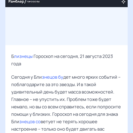
Б
лизнецы
Гороскоп на сегодня, 21 августа 2023
года
Сегодня у Бли
знецов бу
дет много ярких событий –
поблагодарите за это звезды. И в такой
удивительный день будет масса возможностей.
Главное – не упустить их. Проблем тоже будет
немало, но вы со всем справитесь, если попросите
помощи у близких. Гороскоп на сегодня для знака
Бли
знецов со
ветует не терять хорошее
настроение – только оно будет двигать вас