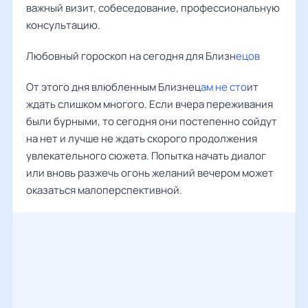
важный визит, собеседование, профессиональную
консультацию.
Любовный гороскоп на сегодня для Близн
ецов
От этого дня влюбленным Близнец
ам не сто
ит
ждать слишком многого. Если вчера переживания
были бурными, то сегодня они постепенно сойдут
на нет и лучше не ждать скорого продолжения
увлекательного сюжета. Попытка начать диалог
или вновь разжечь огонь желаний вечером может
оказаться малоперспективной.