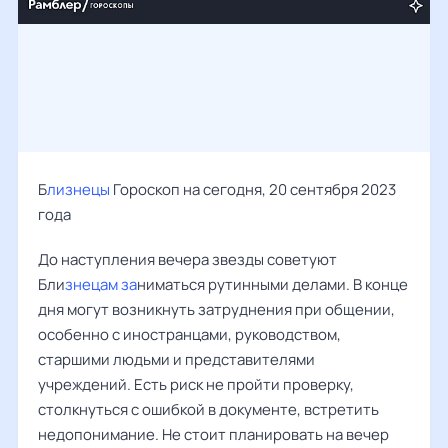
Б
лизнецы
Гороскоп на сегодня, 20 сентября 2023
года
До наступления вечера звезды советуют
Бли
знецам за
ниматься рутинными делами. В конце
дня могут возникнуть затруднения при общении,
особенно с иностранцами, руководством,
старшими людьми и представителями
учреждений. Есть риск не пройти проверку,
столкнуться с ошибкой в документе, встретить
недопонимание. Не стоит планировать на вечер