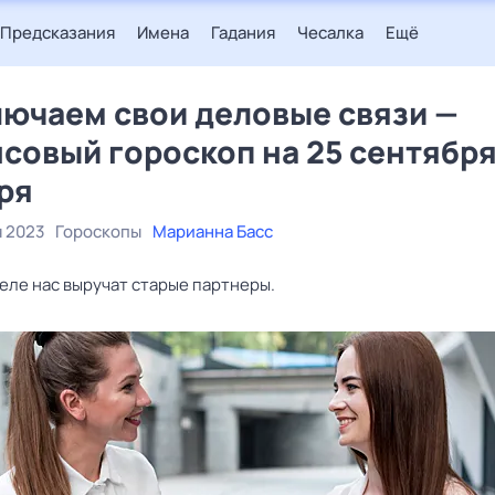
Предсказания
Имена
Гадания
Чесалка
Ещё
ючаем свои деловые связи —
совый гороскоп на 25 сентября
ря
я 2023
Гороскопы
Марианна Басс
еле нас выручат старые партнеры.