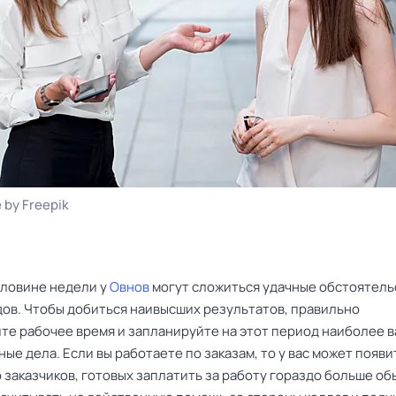
 by Freepik
оловине недели у
Овнов
могут сложиться удачные обстоятель
дов. Чтобы добиться наивысших результатов, правильно
те рабочее время и запланируйте на этот период наиболее 
ые дела. Если вы работаете по заказам, то у вас может появи
 заказчиков, готовых заплатить за работу гораздо больше об