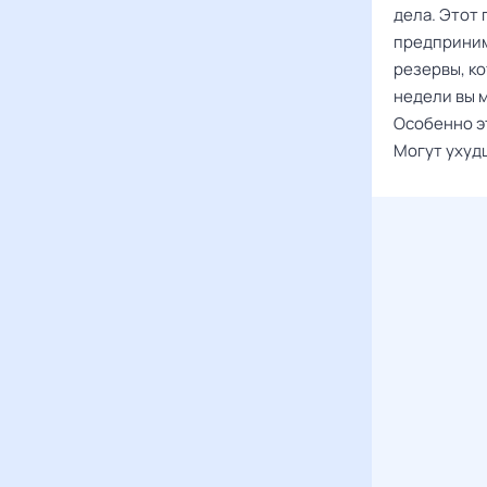
дела. Этот
предприним
резервы, к
недели вы 
Особенно э
Могут ухуд