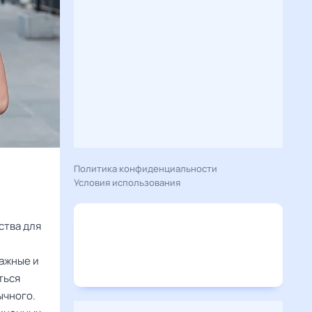
Политика конфиденциальности
Условия использования
ства для
важные и
ться
ычного.