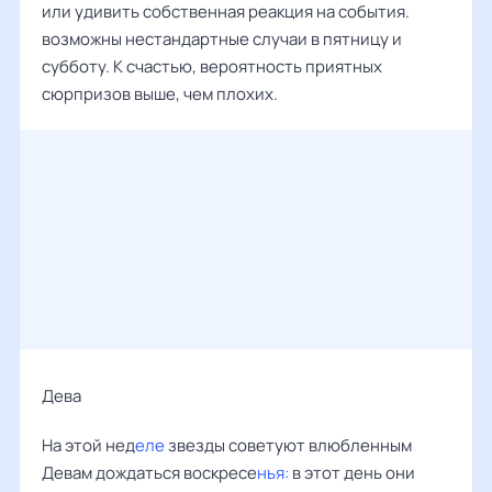
или удивить собственная реакция на события.
возможны нестандартные случаи в пятницу и
субботу. К счастью, вероятность приятных
сюрпризов выше, чем плохих.
Дева ‌‌
На этой нед
еле
звезды советуют влюбленным
Девам дождаться воскресе
нья:
в этот день они