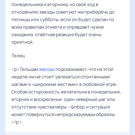
понедельника и вторника, но свой ход в
отношениях звезды советуют им приберечь до
пятницы или субботы: если он будет сделан по
всем правилам этикета и оправдает чужие
ожидания, ответная реакция будет очень
приятной.
Телец
<p>Тельцам
звезды
подсказывают, что на этой
неделе им не стоит увлекаться спонтанными
шагами и «широкими жестами» в любовной игре.
Особая осторожность желательна в понедельник,
вторник и воскресенье: один неверный шаг или
отсутствие чувства меры —&nbsp;и ситуация
может повернуться непредсказуемым образом.
</p>