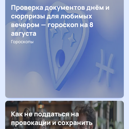
Проверка документов днём и
сюрпризы для любимых
вечером — гороскоп на 8
августа
Гороскопы
Как не поддаться на
провокации и сохранить