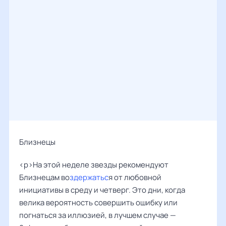
Близнецы
<p>На этой неделе звезды рекомендуют
Близнецам во
здержатьс
я от любовной
инициативы в среду и четверг. Это дни, когда
велика вероятность совершить ошибку или
погнаться за иллюзией, в лучшем случае —