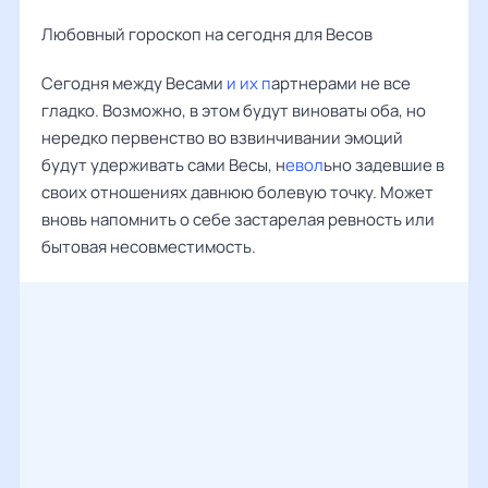
Любовный гороскоп на сегодня для Весов
Сегодня между Весами
и их п
артнерами не все
гладко. Возможно, в этом будут виноваты оба, но
нередко первенство во взвинчивании эмоций
будут удерживать сами Весы, н
евол
ьно задевшие в
своих отношениях давнюю болевую точку. Может
вновь напомнить о себе застарелая ревность или
бытовая несовместимость.