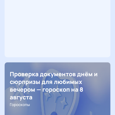
Проверка документов днём и
сюрпризы для любимых
вечером — гороскоп на 8
августа
Гороскопы