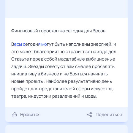
Финансовый гороскоп на сегодня для Весов
В
есы с
егодн
я мо
гут быть наполнены энергией, и
это может благоприятно отразиться на ходе дел.
Ставьте перед собой масштабные амбициозные
задачи. Звезды советуют вам смелее проявлять
инициативу в бизнесе и не бояться начинать
новые проекты. Наиболее результативно день
пройдет для представителей сферы искусства,
театра, индустрии развлечений и моды.
Нравится
Поделиться