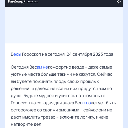
В
есы
Гороскоп на сегодня, 24 сентября 2023 года
Сегодня Вес
ам не
комфортно везде – даже самые
уютные места больше такими не кажутся. Сейчас
вы будете пожинать плоды своих прошлых
решений, и далеко не все из них придутся вам по
душе. Будьте мудрее и учитесь на этом опыте.
Гороскоп на сегодня для знака Вес
ы со
ветует быть
осторожнее со своими эмоциями – сейчас они не
дают мыслить трезво – включите логику, иначе
натворите дел.