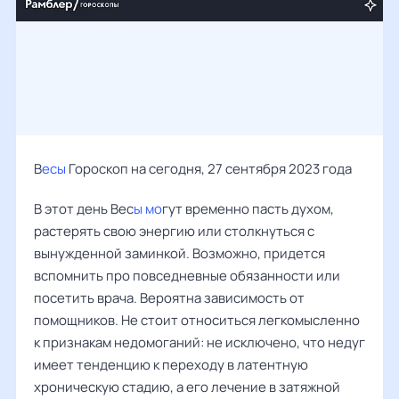
В
есы
Гороскоп на сегодня, 27 сентября 2023 года
В этот день Вес
ы мо
гут временно пасть духом,
растерять свою энергию или столкнуться с
вынужденной заминкой. Возможно, придется
вспомнить про повседневные обязанности или
посетить врача. Вероятна зависимость от
помощников. Не стоит относиться легкомысленно
к признакам недомоганий: не исключено, что недуг
имеет тенденцию к переходу в латентную
хроническую стадию, а его лечение в затяжной