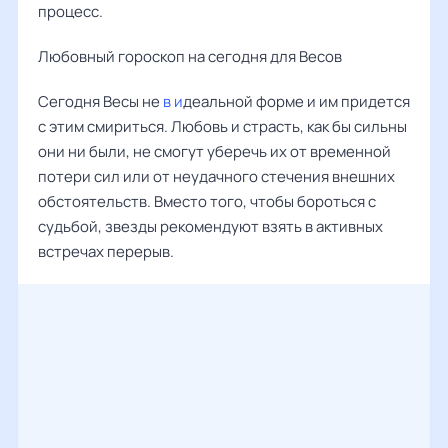
процесс.
Любовный гороскоп на сегодня для Весов
Сегодня Весы не
в и
деальной форме и им придется
с этим смириться. Любовь и страсть, как бы сильны
они ни были, не смогут уберечь их от временной
потери сил или от неудачного стечения внешних
обстоятельств. Вместо того, чтобы бороться с
судьбой, звезды рекомендуют взять в активных
встречах перерыв.