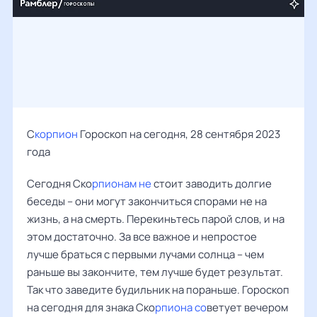
С
корпион
Гороскоп на сегодня, 28 сентября 2023
года
Сегодня Ско
рпионам не
стоит заводить долгие
беседы – они могут закончиться спорами не на
жизнь, а на смерть. Перекиньтесь парой слов, и на
этом достаточно. За все важное и непростое
лучше браться с первыми лучами солнца – чем
раньше вы закончите, тем лучше будет результат.
Так что заведите будильник на пораньше. Гороскоп
на сегодня для знака Ско
рпиона со
ветует вечером