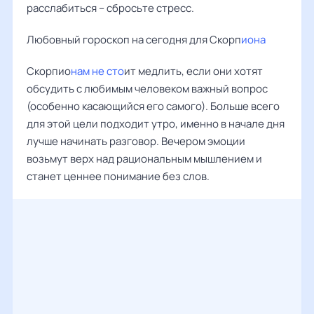
расслабиться – сбросьте стресс.
Любовный гороскоп на сегодня для Скорп
иона
Скорпио
нам не сто
ит медлить, если они хотят
обсудить с любимым человеком важный вопрос
(особенно касающийся его самого). Больше всего
для этой цели подходит утро, именно в начале дня
лучше начинать разговор. Вечером эмоции
возьмут верх над рациональным мышлением и
станет ценнее понимание без слов.