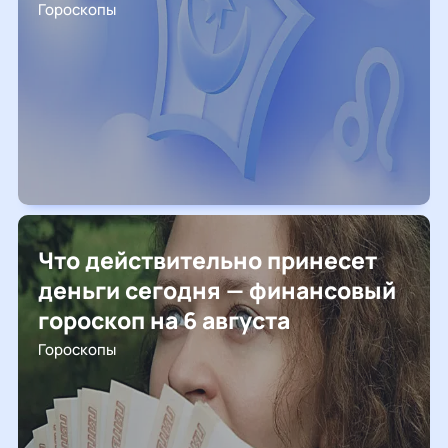
Гороскопы
Что действительно принесет
деньги сегодня — финансовый
гороскоп на 6 августа
Гороскопы