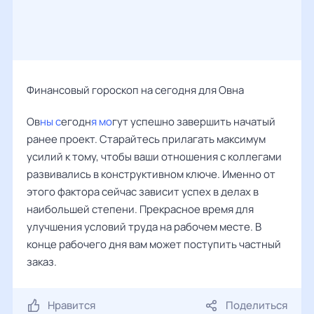
Финансовый гороскоп на сегодня для Овна
Ов
ны с
егодн
я мо
гут успешно завершить начатый
ранее проект. Старайтесь прилагать максимум
усилий к тому, чтобы ваши отношения с коллегами
развивались в конструктивном ключе. Именно от
этого фактора сейчас зависит успех в делах в
наибольшей степени. Прекрасное время для
улучшения условий труда на рабочем месте. В
конце рабочего дня вам может поступить частный
заказ.
Нравится
Поделиться