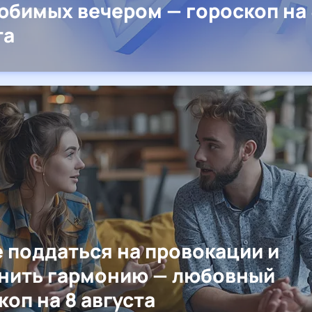
юбимых вечером — гороскоп на 
та
е поддаться на провокации и
нить гармонию — любовный
коп на 8 августа