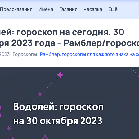
Предсказания
Имена
Гадания
Чесалка
Ещё
ей: гороскоп на сегодня, 30
ря 2023 года – Рамблер/гороск
2023
Гороскопы
Рамблер/гороскопы для каждого знака на 