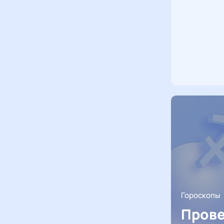
Гороскопы
Прове