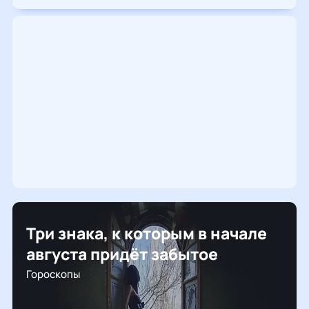
Три знака, к которым в начале
августа придёт забытое
Гороскопы