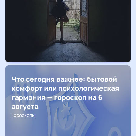
Что сегодня важнее: бытовой
комфорт или психологическая
гармония — гороскоп на 6
августа
Гороскопы