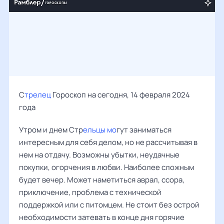
С
трелец
Гороскоп на сегодня, 14 февраля 2024
года
Утром и днем Стр
ельцы мо
гут заниматься
интересным для себя делом, но не рассчитывая в
нем на отдачу. Возможны убытки, неудачные
покупки, огорчения в любви. Наиболее сложным
будет вечер. Может наметиться аврал, ссора,
приключение, проблема с технической
поддержкой или с питомцем. Не стоит без острой
необходимости затевать в конце дня горячие