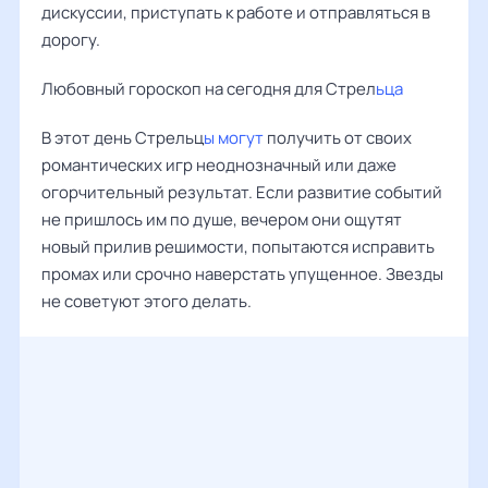
дискуссии, приступать к работе и отправляться в
дорогу.
Любовный гороскоп на сегодня для Стрел
ьца
В этот день Стрельц
ы могут
получить от своих
романтических игр неоднозначный или даже
огорчительный результат. Если развитие событий
не пришлось им по душе, вечером они ощутят
новый прилив решимости, попытаются исправить
промах или срочно наверстать упущенное. Звезды
не советуют этого делать.