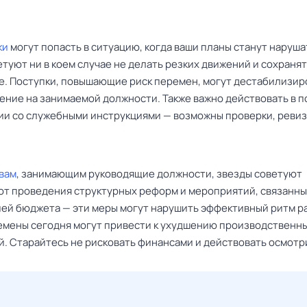
ки
могут попасть в ситуацию, когда ваши планы станут наруша
туют ни в коем случае не делать резких движений и сохраня
е. Поступки, повышающие риск перемен, могут дестабилизир
ение на занимаемой должности. Также важно действовать в 
ии со служебными инструкциями — возможны проверки, ревиз
вам
, занимающим руководящие должности, звезды советуют
 от проведения структурных реформ и мероприятий, связанны
ей бюджета — эти меры могут нарушить эффективный ритм р
мены сегодня могут привести к ухудшению производственн
й. Старайтесь не рисковать финансами и действовать осмотр