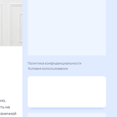
Политика конфиденциальности
Условия использования
но,
ть на
озничной