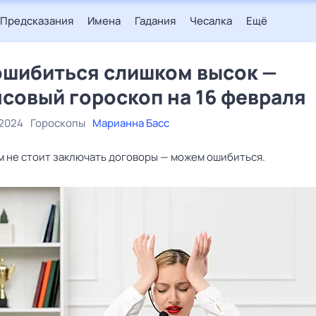
Предсказания
Имена
Гадания
Чесалка
Ещё
ошибиться слишком высок —
совый гороскоп на 16 февраля
 2024
Гороскопы
Марианна Басс
м не стоит заключать договоры — можем ошибиться.