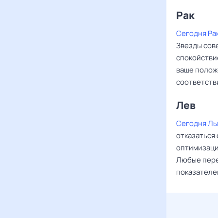
Рак ‌‌
Сегодня Ра
Звезды сове
спокойстви
ваше полож
соответств
Лев ‌‌
Сегодня Ль
отказаться
оптимизаци
Любые пере
показателе