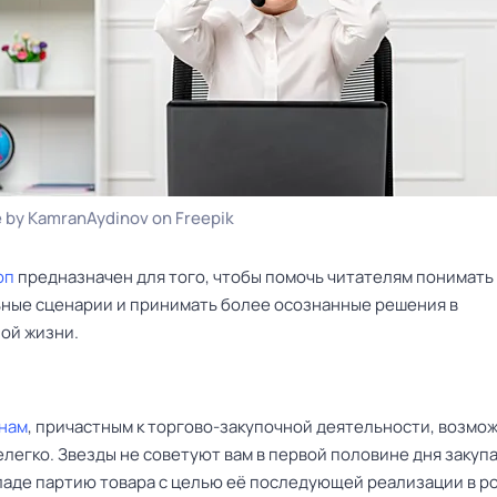
 by KamranAydinov on Freepik
оп
предназначен для того, чтобы помочь читателям понимать
ные сценарии и принимать более осознанные решения в
ой жизни.
нам
, причастным к торгово-закупочной деятельности, возмож
легко. Звезды не советуют вам в первой половине дня закупа
ладе партию товара с целью её последующей реализации в р