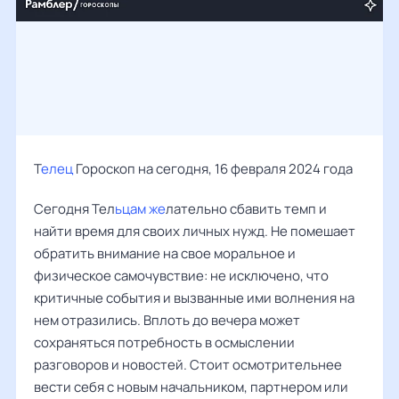
Т
елец
Гороскоп на сегодня, 16 февраля 2024 года
Сегодня Тел
ьцам же
лательно сбавить темп и
найти время для своих личных нужд. Не помешает
обратить внимание на свое моральное и
физическое самочувствие: не исключено, что
критичные события и вызванные ими волнения на
нем отразились. Вплоть до вечера может
сохраняться потребность в осмыслении
разговоров и новостей. Стоит осмотрительнее
вести себя с новым начальником, партнером или