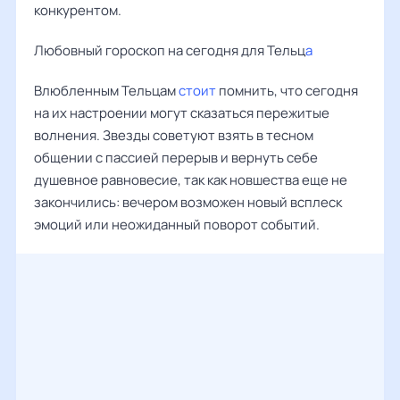
конкурентом.
Любовный гороскоп на сегодня для Тельц
а
Влюбленным Тельцам
стоит
помнить, что сегодня
на их настроении могут сказаться пережитые
волнения. Звезды советуют взять в тесном
общении с пассией перерыв и вернуть себе
душевное равновесие, так как новшества еще не
закончились: вечером возможен новый всплеск
эмоций или неожиданный поворот событий.