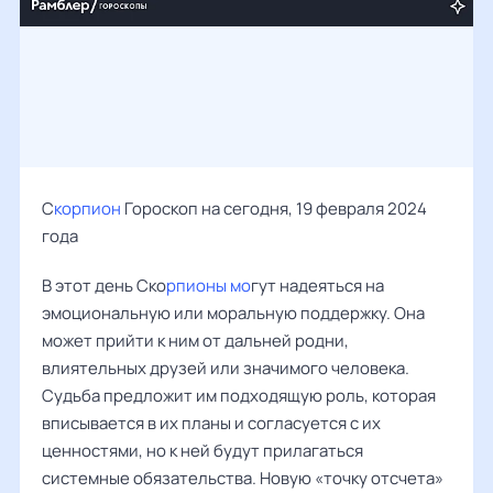
С
корпион
Гороскоп на сегодня, 19 февраля 2024
года
В этот день Ско
рпионы мо
гут надеяться на
эмоциональную или моральную поддержку. Она
может прийти к ним от дальней родни,
влиятельных друзей или значимого человека.
Судьба предложит им подходящую роль, которая
вписывается в их планы и согласуется с их
ценностями, но к ней будут прилагаться
системные обязательства. Новую «точку отсчета»