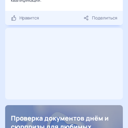
квалификации.
Нравится
Поделиться
Проверка документов днём и
сюрпризы для любимых