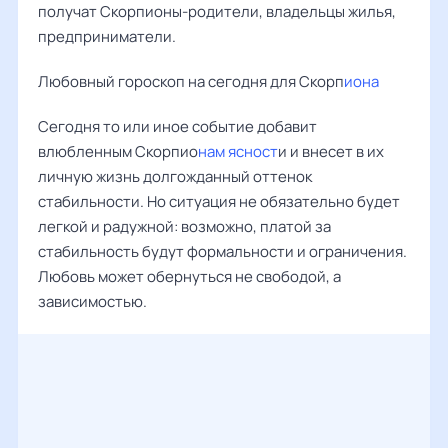
получат Скорпионы-родители, владельцы жилья,
предприниматели.
Любовный гороскоп на сегодня для Скорп
иона
Сегодня то или иное событие добавит
влюбленным Скорпио
нам ясност
и и внесет в их
личную жизнь долгожданный оттенок
стабильности. Но ситуация не обязательно будет
легкой и радужной: возможно, платой за
стабильность будут формальности и ограничения.
Любовь может обернуться не свободой, а
зависимостью.