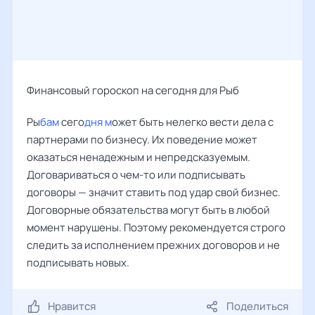
Финансовый гороскоп на сегодня для Рыб
Ры
бам
сего
дня м
ожет быть нелегко вести дела с
партнерами по бизнесу. Их поведение может
оказаться ненадежным и непредсказуемым.
Договариваться о чем-то или подписывать
договоры — значит ставить под удар свой бизнес.
Договорные обязательства могут быть в любой
момент нарушены. Поэтому рекомендуется строго
следить за исполнением прежних договоров и не
подписывать новых.
Нравится
Поделиться