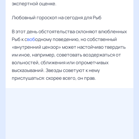
экспертной оценке.
Любовный гороскоп на сегодня для Рыб
В этот день обстоятельства склоняют влюбленных
Рыб к с
воб
одному поведению, но собственный
«внутренний цензор» может настойчиво твердить
им иное, например, советовать воздержаться от
вольностей, сближения или опрометчивых
высказываний. Звезды советуют к нему
прислушаться: скорее всего, он прав.