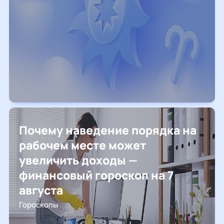
Почему наведение порядка на
рабочем месте может
увеличить доходы —
финансовый гороскоп на 7
августа
Гороскопы