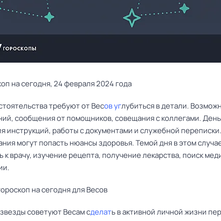
оп на сегодня, 24 февраля 2024 года
стоятельства требуют от Вес
ов уг
лубиться в детали. Возмож
ний, сообщения от помощников, совещания с коллегами. Ден
я инструкций, работы с документами и служебной переписки.
ния могут попасть нюансы здоровья. Темой дня в этом случа
ь к врачу, изучение рецепта, получение лекарства, поиск ме
ии.
ороскоп на сегодня для Весов
 звезды советуют Весам с
делат
ь в активной личной жизни пе