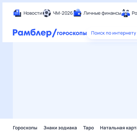
Новости
ЧМ-2026
Личные финансы
Ро
Еда
Поиск по интернету
Здор
Разв
Дом 
Спор
Карь
Авто
Техн
Жизн
Сбер
Горо
Гороскопы
Знаки зодиака
Таро
Натальная карт