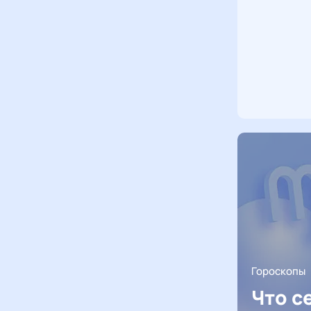
Гороскопы
Что с