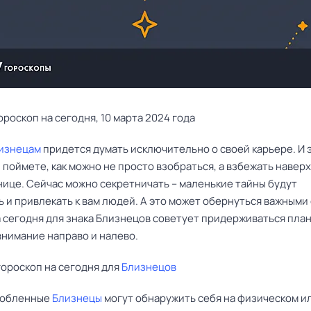
ороскоп на сегодня, 10 марта 2024 года
изнецам
придется думать исключительно о своей карьере. И 
 поймете, как можно не просто взобраться, а взбежать наверх
нице. Сейчас можно секретничать – маленькие тайны будут
 и привлекать к вам людей. А это может обернуться важными
 сегодня для знака Близнецов советует придерживаться план
внимание направо и налево.
ороскоп на сегодня для
Близнецов
любленные
Близнецы
могут обнаружить себя на физическом и