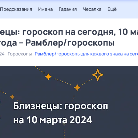
Предсказания
Имена
Гадания
Чесалка
Ещё
ецы: гороскоп на сегодня, 10 м
года – Рамблер/гороскопы
24
Гороскопы
Рамблер/гороскопы для каждого знака на се