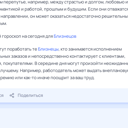
м перепутье, например, между страстью и долгом, любовью и
омантикой и работой, прошлым и будущим. Если они отважатс
м направлении, он может оказаться недостаточно решительны
ым.
 гороскоп на сегодня для
Близнецов
гут поработать те
Близнецы
, кто занимается исполнением
ьных заказов и непосредственно контактирует с клиентами,
и, покупателями. В середине дня могут произойти неожиданн
 лучшему. Например, работодатель может выдать внепланов
ремию или как-то иначе поощрит за ваш труд.
ся
Поделиться