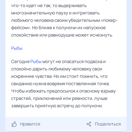
что-то идет не так, то выдерживать
многозначительную паузу и интриговать
любимого человека своим убедительным «покер-
фейсом». Но ближе к полуночи их напускное
спокойствие или равнодушие может исчезнуть.
Рыбы
‌‌
Сегодня
Рыбы
могут не опасаться подвоха и
спокойно дарить любимому человеку свои
искренние чувства. Но им стоит помнить, что
свиданию нужна вовремя поставленная точка.
Чтобы избежать предпосылок к опасному взрыву
страстей, приключений или ревности, лучше
завершить приятную встречу до полуночи.
Нравится
Поделиться