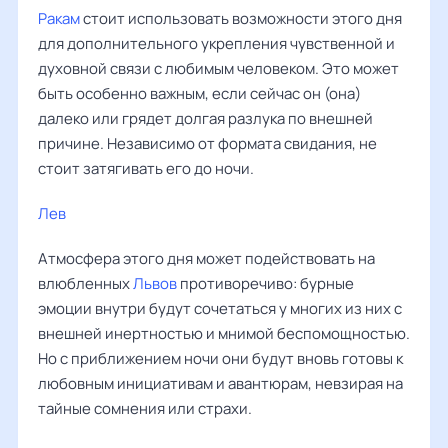
Ракам
стоит использовать возможности этого дня
для дополнительного укрепления чувственной и
духовной связи с любимым человеком. Это может
быть особенно важным, если сейчас он (она)
далеко или грядет долгая разлука по внешней
причине. Независимо от формата свидания, не
стоит затягивать его до ночи.
Лев
‌‌
Атмосфера этого дня может подействовать на
влюбленных
Львов
противоречиво: бурные
эмоции внутри будут сочетаться у многих из них с
внешней инертностью и мнимой беспомощностью.
Но с приближением ночи они будут вновь готовы к
любовным инициативам и авантюрам, невзирая на
тайные сомнения или страхи.