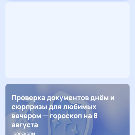
Проверка документов днём и
сюрпризы для любимых
вечером — гороскоп на 8
августа
Гороскопы