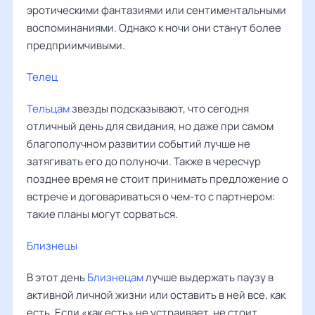
эротическими фантазиями или сентиментальными
воспоминаниями. Однако к ночи они станут более
предприимчивыми.
Телец
Тельцам
звезды подсказывают, что сегодня
отличный день для свидания, но даже при самом
благополучном развитии событий лучше не
затягивать его до полуночи. Также в чересчур
позднее время не стоит принимать предложение о
встрече и договариваться о чем-то с партнером:
такие планы могут сорваться.
Близнецы
В этот день
Близнецам
лучше выдержать паузу в
активной личной жизни или оставить в ней все, как
есть. Если «как есть» не устраивает, не стоит