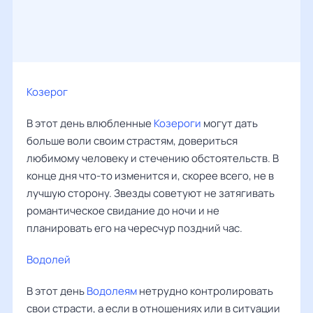
Козерог
В этот день влюбленные
Козероги
могут дать
больше воли своим страстям, довериться
любимому человеку и стечению обстоятельств. В
конце дня что-то изменится и, скорее всего, не в
лучшую сторону. Звезды советуют не затягивать
романтическое свидание до ночи и не
планировать его на чересчур поздний час.
Водолей
В этот день
Водолеям
нетрудно контролировать
свои страсти, а если в отношениях или в ситуации