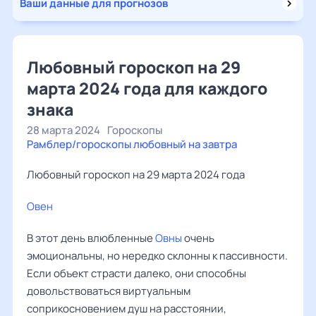
Ваши данные для прогнозов
Любовный гороскоп на 29
марта 2024 года для каждого
знака
28 марта 2024
Гороскопы
Рамблер/гороскопы любовный на завтра
Любовный гороскоп на 29 марта 2024 года
Овен
‌‌
В этот день влюбленные
Овны
очень
эмоциональны, но нередко склонны к пассивности.
Если объект страсти далеко, они способны
довольствоваться виртуальным
соприкосновением душ на расстоянии,