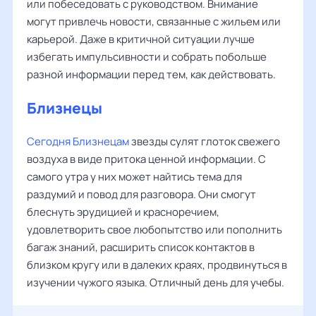
или побеседовать с руководством. Внимание
могут привлечь новости, связанные с жильем или
карьерой. Даже в критичной ситуации лучше
избегать импульсивности и собрать побольше
разной информации перед тем, как действовать.
Близнецы
Сегодня Близнецам
звезды сулят глоток свежего
воздуха в виде притока ценной информации. С
самого утра у них может найтись тема для
раздумий и повод для разговора. Они смогут
блеснуть эрудицией и красноречием,
удовлетворить свое любопытство или пополнить
багаж знаний, расширить список контактов в
близком кругу или в далеких краях, продвинуться в
изучении чужого языка. Отличный день для учебы.