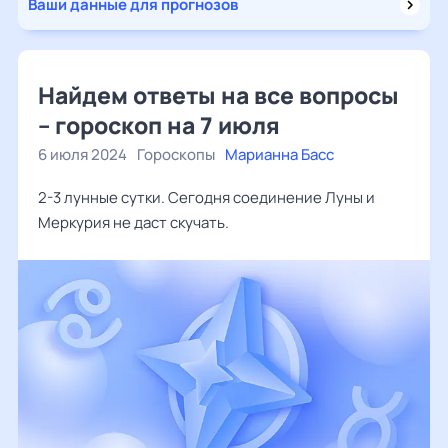
Ваши данные для прогнозов
Найдем ответы на все вопросы
– гороскоп на 7 июля
6 июля 2024
Гороскопы
Марианна Басс
2-3 лунные сутки. Сегодня соединение Луны и
Меркурия не даст скучать.