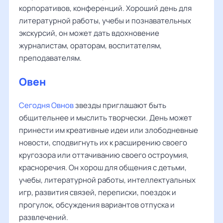
корпоративов, конференций. Хороший день для
литературной работы, учебы и познавательных
экскурсий, он может дать вдохновение
журналистам, ораторам, воспитателям,
преподавателям.
Овен
Сегодня Овнов
звезды приглашают быть
общительнее и мыслить творчески. День может
принести им креативные идеи или злободневные
новости, сподвигнуть их к расширению своего
кругозора или оттачиванию своего остроумия,
красноречия. Он хорош для общения с детьми,
учебы, литературной работы, интеллектуальных
игр, развития связей, переписки, поездок и
прогулок, обсуждения вариантов отпуска и
развлечений.