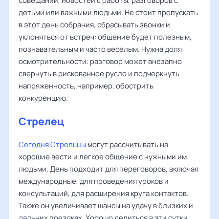
совещаний, новостей с работы, разговоров с
детьми или важными людьми. Не стоит пропускать
в этот день собрания, сбрасывать звонки и
уклоняться от встреч: общение будет полезным,
познавательным и часто веселым. Нужна доля
осмотрительности: разговор может внезапно
свернуть в рискованное русло и подчеркнуть
напряженность, например, обострить
конкуренцию.
Стрелец
Сегодня Стрельцы
могут рассчитывать на
хорошие вести и легкое общение с нужными им
людьми. День подходит для переговоров, включая
международные, для проведения уроков и
консультаций, для расширения круга контактов.
Также он увеличивает шансы на удачу в близких и
дальних поездках. Хорошо делиться в эти сутки