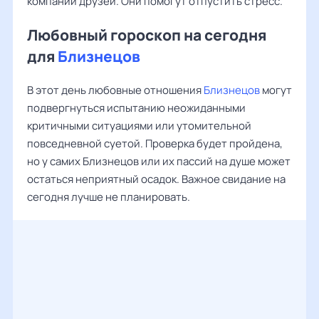
компании друзей. Они помогут отпустить стресс.
Любовный гороскоп на сегодня
для
Близнецов
В этот день любовные отношения
Близнецов
могут
подвергнуться испытанию неожиданными
критичными ситуациями или утомительной
повседневной суетой. Проверка будет пройдена,
но у самих Близнецов или их пассий на душе может
остаться неприятный осадок. Важное свидание на
сегодня лучше не планировать.